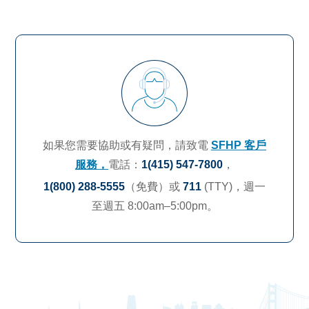
如果您需要協助或有疑問，請致電
SFHP 客戶
服務，
電話：
1(415) 547-7800
，
1(800) 288-5555
（免費）或
711
(TTY)，
週一
至週五 8:00am–5:00pm。