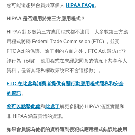
您可能還想與會員共享個人
HIPAA FAQs
。
HIPAA 是否適用於第三方應用程式？
HIPAA 對多數第三方應用程式都不適用。大多數第三方應
用程式將歸 Federal Trade Commission (FTC) ，並受
FTC Act 的保護。除了別的方面之外，FTC Act 還防止欺
詐行為（例如，應用程式在未經您同意的情況下共享私人
資料，儘管其隱私權政策說它不會這樣做）。
FTC 在此處為消費者提供有關行動應用程式隱私和安全
的資訊
。
您可以點擊此處
和
此處了
解更多關於 HIPAA 涵蓋實體和
非 HIPAA 涵蓋實體的資訊。
如果會員認為他們的資料遭到侵犯或應用程式錯誤地使用