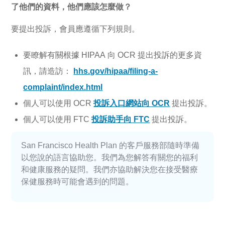
了他們的資料，他們應該怎麼做？
要提出投訴，會員應遵循下列規則。
要瞭解有關根據 HIPAA 向 OCR 提出投訴的更多資
訊，請造訪：
hhs.gov/hipaa/filing-a-
complaint/index.html
個人可以使用 OCR
投訴入口網站向 OCR
提出投訴。
個人可以使用 FTC
投訴助手向 FTC
提出投訴。
San Francisco Health Plan 的客戶服務部隨時準備
以您說的語言協助您。我們為您解答有關您的福利
和健康服務的疑問。我們亦協助解決您在接受醫療
保健服務時可能會遇到的問題。