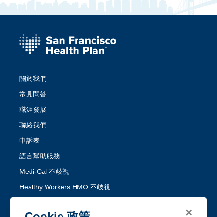
關於我們
常見問答
職涯發展
聯絡我們
申訴表
語言幫助服務
Medi-Cal 不歧視
Healthy Workers HMO 不歧視
×
關注 SFHP
Cookie 政策