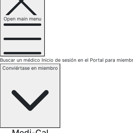
Open main menu
Buscar un médico
Inicio de sesión en el Portal para miemb
Conviértase en miembro
Medi-Cal