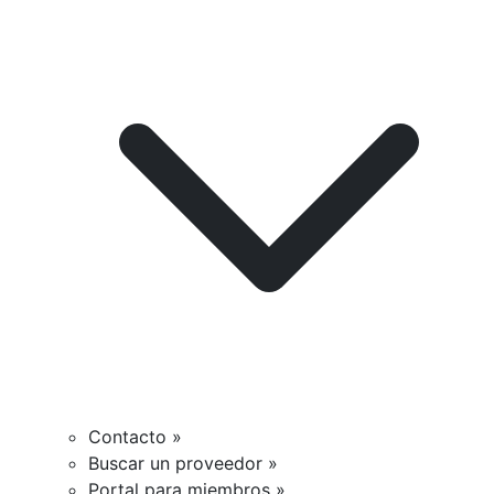
Contacto »
Buscar un proveedor »
Portal para miembros »