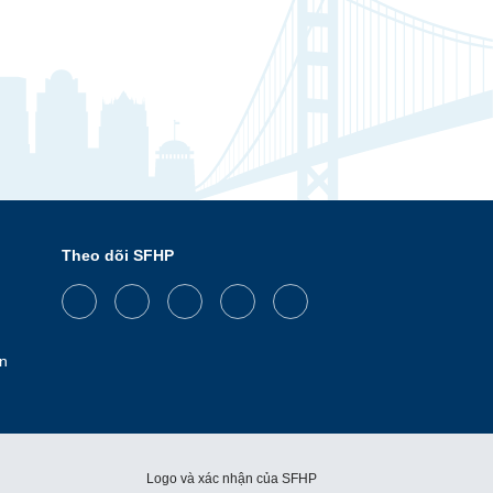
Theo dõi SFHP
Facebook
Threads
Instagram
LinkedIn
YouTube
n
Logo và xác nhận của SFHP