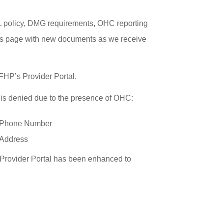
PL policy, DMG requirements, OHC reporting
his page with new documents as we receive
FHP’s Provider Portal.
 is denied due to the presence of OHC:
r Phone Number
 Address
s Provider Portal has been enhanced to