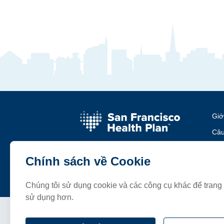
Giớ
Câu
Sự 
Chính sách về Cookie
Liê
Chúng tôi sử dụng cookie và các công cụ khác để tran
sử dụng hơn.
Điều khoản và Điều kiện
Chi