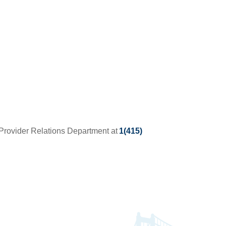
 Provider Relations Department at
1(415)