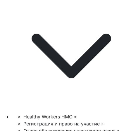
Healthy Workers HMO »
Регистрация и право на участие »
Отдел обслуживания участников плана »