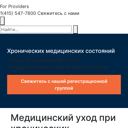
For Providers
1(415) 547-7800
Свяжитесь с нами
Xронических медицинских состояний
Льготы по страховке Medi-Cal,
предоставляемые в самый нужный момент
Свяжитесь с нашей регистрационной
группой
Медицинский уход при