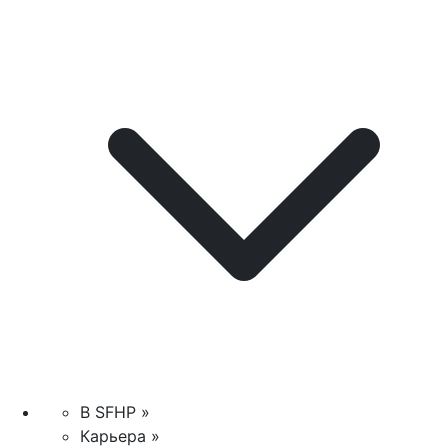
В SFHP »
Карьера »