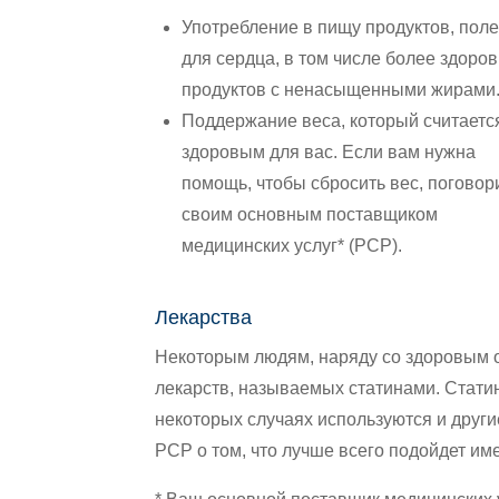
Употребление в пищу продуктов, пол
для сердца,
в том числе более здоро
продуктов с ненасыщенными жирами
Поддержание веса, который считаетс
здоровым для вас. Если вам нужна
помощь, чтобы сбросить вес, поговор
своим основным поставщиком
медицинских услуг* (PCP).
Лекарства
Некоторым людям, наряду со здоровым 
лекарств, называемых статинами. Статин
некоторых случаях используются и други
PCP о том, что лучше всего подойдет им