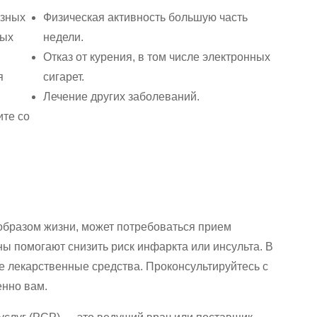
езных
Физическая активность
большую часть
вых
недели.
.
Отказ от курения, в том числе электронных
я
сигарет.
Лечение других заболеваний.
ите со
образом жизни, может потребоваться прием
ы помогают снизить риск инфаркта или инсульта. В
е лекарственные средства. Проконсультируйтесь с
енно вам.