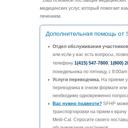
* Ваш основной поставщик медицинских 
медицинских услуг, который помогает в
лечением.
Дополнительная помощь от
Отдел обслуживания участников
или если у вас есть вопросы, поз
телефону
1(415) 547-7800
,
1(800) 
понедельника по пятницу, с 8:00am
Услуги переводчика
.
На приеме у
переводчика в очном формате или 
необходимо одновременно попроси
Вас нужно подвезти?
SFHP может
транспортировки на прием к врачу
Medi-Cal.
Спросите своего поставщ
обслуживания участников.