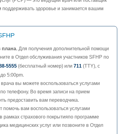
услуг (PCP) — это ведущий врач или поставщик
ам поддерживать здоровье и занимается вашим
 SFHP
 плана
.
Для получения дополнительной помощи
воните в Отдел обслуживания участников SFHP по
288-5555
(бесплатный номер) или
711
(TTY),
с
 до 5:00pm.
 врача вы можете воспользоваться услугами
по телефону. Во время записи на прием
ть предоставить вам переводчика.
 помочь вам воспользоваться услугами
 в рамках страхового покрытияпо программе
ика медицинских услуг или позвоните в Отдел