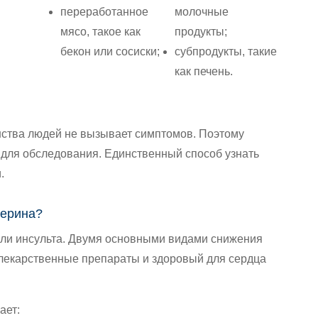
переработанное
молочные
мясо, такое как
продукты;
бекон или сосиски;
субпродукты, такие
как печень.
нства людей не вызывает симптомов. Поэтому
 для обследования. Единственный способ узнать
.
терина?
или инсульта. Двумя основными видами снижения
лекарственные препараты и здоровый для сердца
ает: