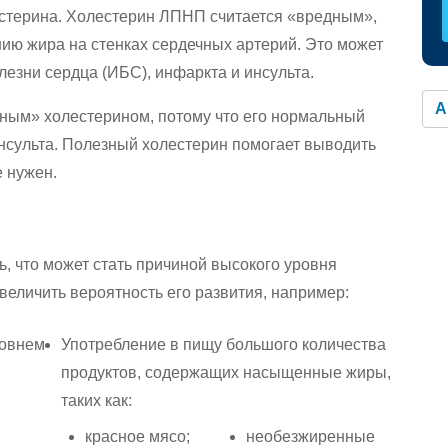
стерина. Холестерин ЛПНП считается «вредным»,
нию жира на стенках сердечных артерий. Это может
езни сердца (ИБС), инфаркта и инсульта.
A
ным» холестерином, потому что его нормальный
инсульта. Полезный холестерин помогает выводить
е нужен.
ть, что может стать причиной высокого уровня
величить вероятность его развития, например:
ровнем
Употребление в пищу большого количества
продуктов, содержащих насыщенные жиры,
таких как:
красное мясо;
необезжиренные