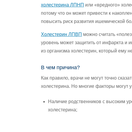
холестерина ЛПНП
или «вредного» холе
потому что он может привести к накопле
повысить риск развития ишемической бол
Холестерин ЛПВП
можно считать «полез
уровень может защитить от инфаркта и 
из организма холестерин, который ему н
В чем причина?
Как правило, врачи не могут точно сказа
холестерина. Но многие факторы могут у
Наличие родственников с высоким у
холестерина;