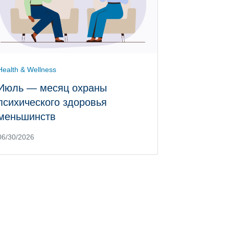
Health & Wellness
Июль — месяц охраны
психического здоровья
меньшинств
06/30/2026