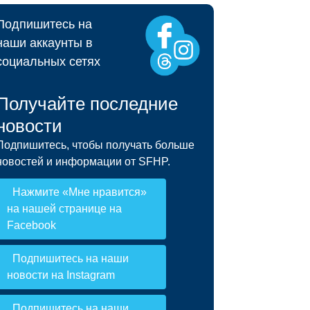
и права и обязанности »
Подпишитесь на
наши аккаунты в
социальных сетях
Получайте последние
новости
Подпишитесь, чтобы получать больше
новостей и информации от SFHP.
Нажмите «Мне нравится»
на нашей странице на
Facebook
Подпишитесь на наши
новости на Instagram
Подпишитесь на наши