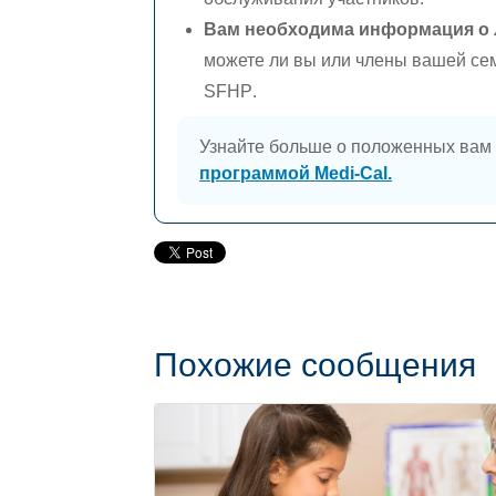
Вам необходима информация о 
можете ли вы или члены вашей се
SFHP
.
Узнайте больше о положенных ва
программой
Medi-Cal.
Похожие сообщения