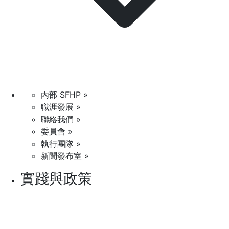
內部 SFHP »
職涯發展 »
聯絡我們 »
委員會 »
執行團隊 »
新聞發布室 »
實踐與政策