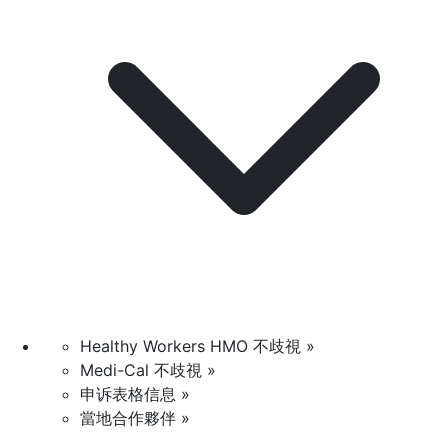
Healthy Workers HMO 不歧視 »
Medi-Cal 不歧視 »
申诉表格信息 »
當地合作夥伴 »