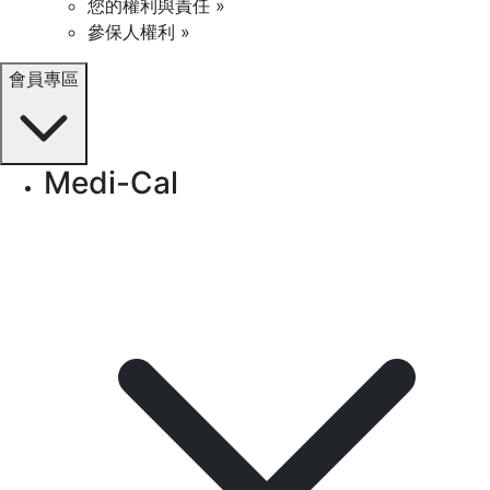
您的權利與責任 »
參保人權利 »
會員專區
Medi-Cal