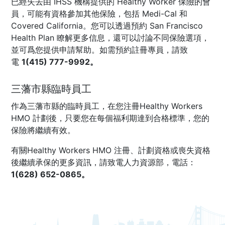
已經失去由 IHSS 機構提供的 Healthy Worker 保險的會
員，可能有資格參加其他保險，包括 Medi-Cal 和
Covered California。您可以透過預約 San Francisco
Health Plan 瞭解更多信息，還可以討論不同保險選項，
並可爲您提供申請幫助。如需預約註冊專員，請致
電
1(415) 777-9992。
三藩市縣臨時員工
作為三藩市縣的臨時員工，在您注冊Healthy Workers
HMO 計劃後，只要您在每個福利期達到合格標準，您的
保險將繼續有效。
有關Healthy Workers HMO 注冊、計劃資格或喪失資格
後繼續承保的更多資訊，請致電人力資源部，電話：
1(628) 652-0865。