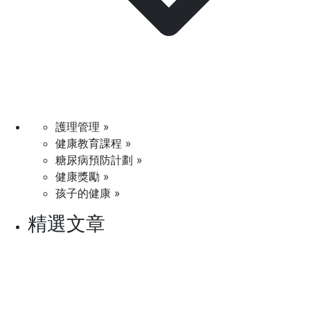
護理管理 »
健康教育課程 »
糖尿病預防計劃 »
健康獎勵 »
孩子的健康 »
精選文章