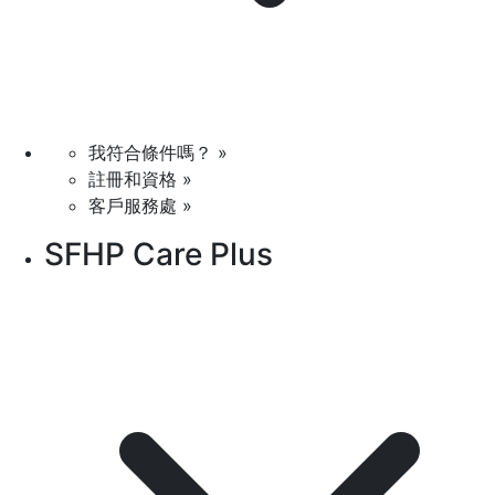
我符合條件嗎？ »
註冊和資格 »
客戶服務處 »
SFHP Care Plus