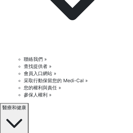
聯絡我們 »
查找提供者 »
會員入口網站 »
采取行動保留您的 Medi-Cal »
您的權利與責任 »
參保人權利 »
醫療和健康