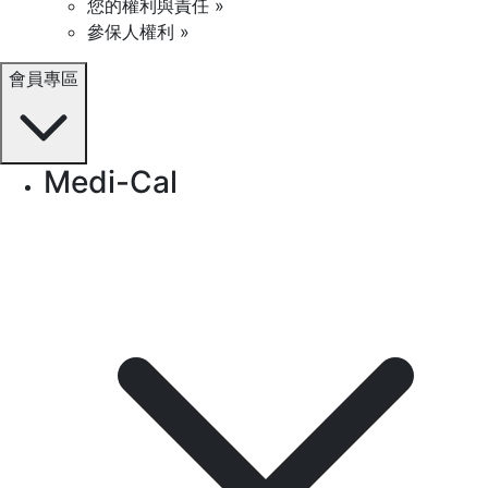
您的權利與責任 »
參保人權利 »
會員專區
Medi-Cal