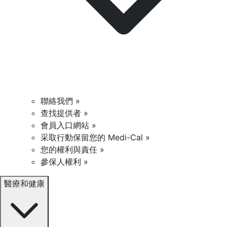
聯絡我們 »
查找提供者 »
會員入口網站 »
采取行動保留您的 Medi-Cal »
您的權利與責任 »
參保人權利 »
醫療和健康