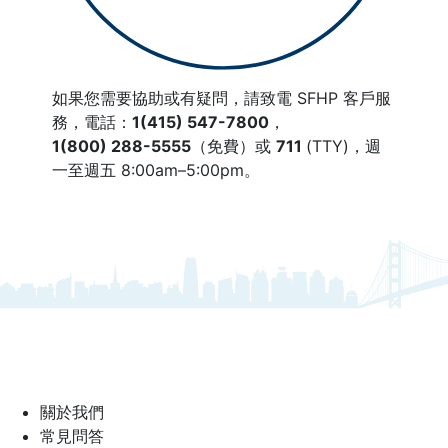
如果您需要協助或有疑問，請致電
SFHP 客戶服
務，
電話：
1(415) 547-7800
，
1(800) 288-5555
（免費）或
711
(TTY)，
週
一至週五 8:00am–5:00pm。
關於我們
常見問答