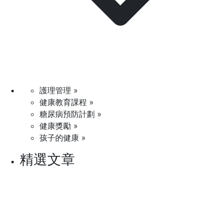
護理管理 »
健康教育課程 »
糖尿病預防計劃 »
健康獎勵 »
孩子的健康 »
精選文章