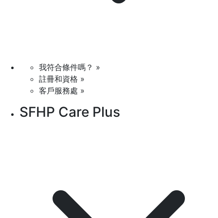
我符合條件嗎？ »
註冊和資格 »
客戶服務處 »
SFHP Care Plus