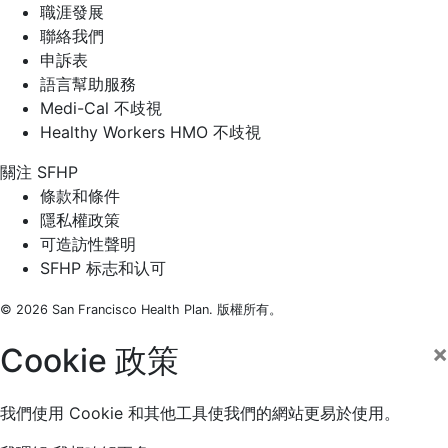
職涯發展
聯絡我們
申訴表
語言幫助服務
Medi-Cal 不歧視
Healthy Workers HMO 不歧視
關注 SFHP
Facebook
Threads
Instagram
LinkedIn
YouTube
條款和條件
隱私權政策
可造訪性聲明
SFHP 标志和认可
© 2026 San Francisco Health Plan. 版權所有。
×
Cookie 政策
我們使用 Cookie 和其他工具使我們的網站更易於使用。