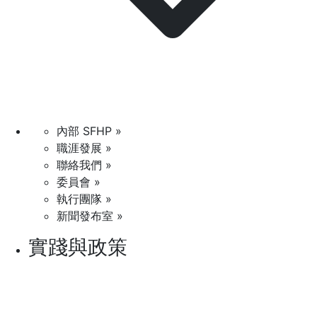
內部 SFHP »
職涯發展 »
聯絡我們 »
委員會 »
執行團隊 »
新聞發布室 »
實踐與政策