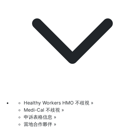
Healthy Workers HMO 不歧視 »
Medi-Cal 不歧視 »
申诉表格信息 »
當地合作夥伴 »