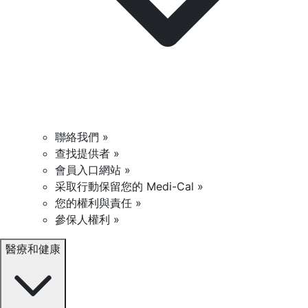
聯絡我們 »
查找提供者 »
會員入口網站 »
采取行動保留您的 Medi-Cal »
您的權利與責任 »
參保人權利 »
醫療和健康