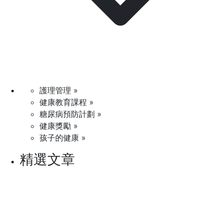
護理管理 »
健康教育課程 »
糖尿病預防計劃 »
健康獎勵 »
孩子的健康 »
精選文章