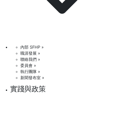
內部 SFHP »
職涯發展 »
聯絡我們 »
委員會 »
執行團隊 »
新聞發布室 »
實踐與政策