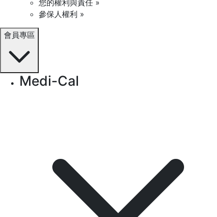
您的權利與責任 »
參保人權利 »
會員專區
Medi-Cal