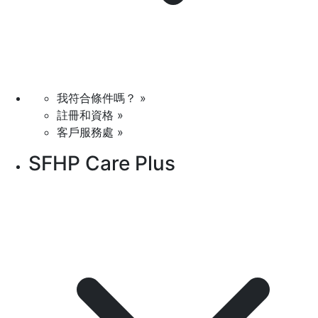
我符合條件嗎？ »
註冊和資格 »
客戶服務處 »
SFHP Care Plus