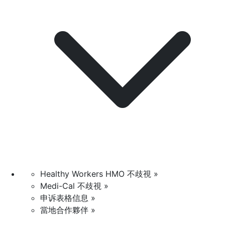
Healthy Workers HMO 不歧視 »
Medi-Cal 不歧視 »
申诉表格信息 »
當地合作夥伴 »