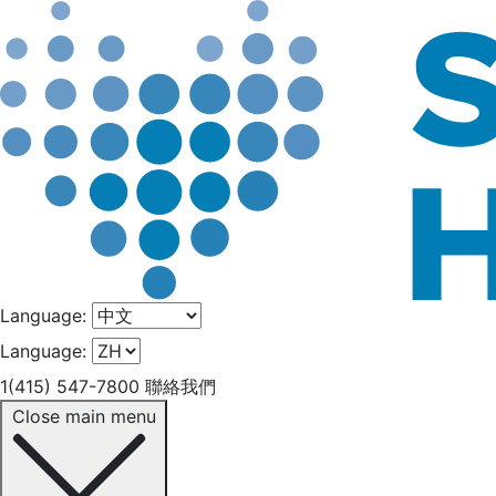
Language:
Language:
1(415) 547-7800
聯絡我們
Close main menu