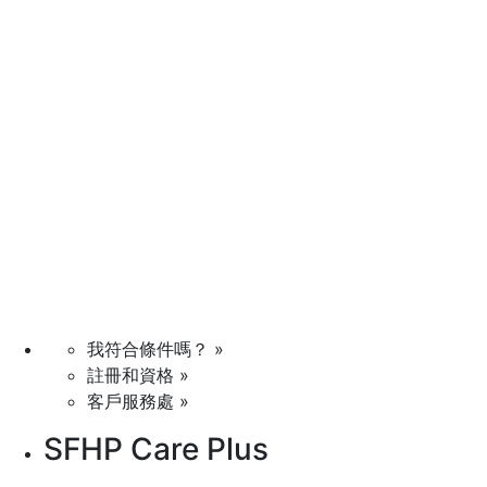
我符合條件嗎？ »
註冊和資格 »
客戶服務處 »
SFHP Care Plus