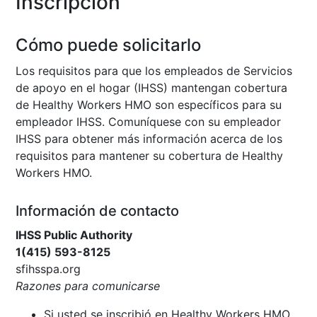
Inscripción
Cómo puede solicitarlo
Los requisitos para que los empleados de Servicios
de apoyo en el hogar (IHSS) mantengan cobertura
de Healthy Workers HMO son específicos para su
empleador IHSS. Comuníquese con su empleador
IHSS para obtener más información acerca de los
requisitos para mantener su cobertura de Healthy
Workers HMO.
Información de contacto
IHSS Public Authority
1(415) 593-8125
sfihsspa.org
Razones para comunicarse
Si usted se inscribió en Healthy Workers HMO