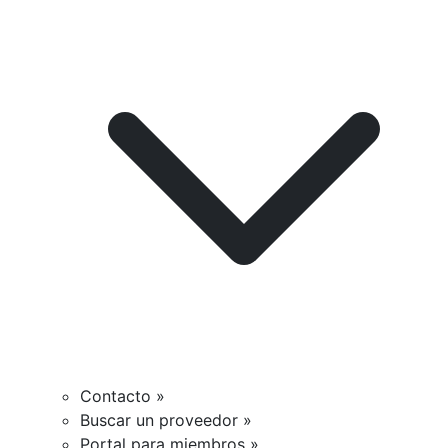
Contacto »
Buscar un proveedor »
Portal para miembros »