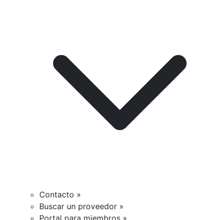
Contacto »
Buscar un proveedor »
Portal para miembros »