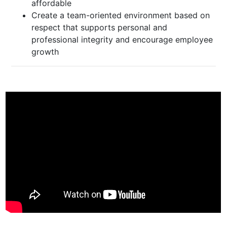
affordable
Create a team-oriented environment based on
respect that supports personal and
professional integrity and encourage employee
growth