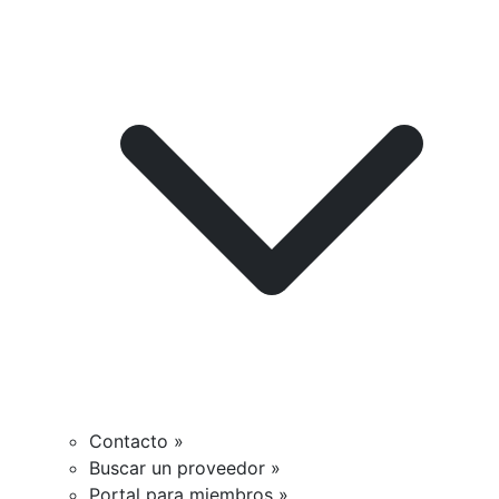
Contacto »
Buscar un proveedor »
Portal para miembros »