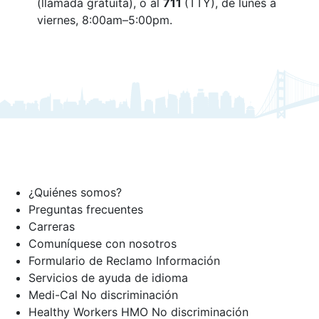
(llamada gratuita),
o al
711
(TTY),
de lunes a
viernes, 8:00am–5:00pm.
¿Quiénes somos?
Preguntas frecuentes
Carreras
Comuníquese con nosotros
Formulario de Reclamo Información
Servicios de ayuda de idioma
Medi-Cal No discriminación
Healthy Workers HMO No discriminación