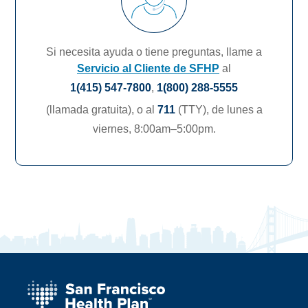
Si necesita ayuda o tiene preguntas, llame a
Servicio al Cliente de SFHP
al
1(415) 547-7800
,
1(800) 288-5555
(llamada gratuita),
o al
711
(TTY),
de lunes a
viernes, 8:00am–5:00pm.