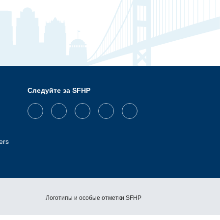
Следуйте за SFHP
Facebook
Threads
Instagram
LinkedIn
YouTube
ers
Логотипы и особые отметки SFHP