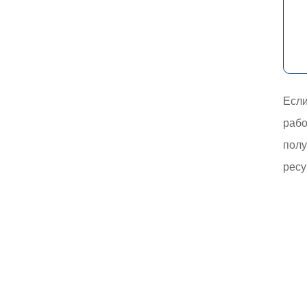
Если
рабо
полу
ресу