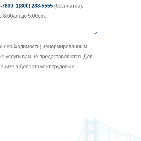
7-7800
,
1(800) 288-5555
(бесплатно),
с 8:00am до 5:00pm.
при необходимости) ненормированным
кие услуги вам не предоставляются. Для
воните в Департамент трудовых