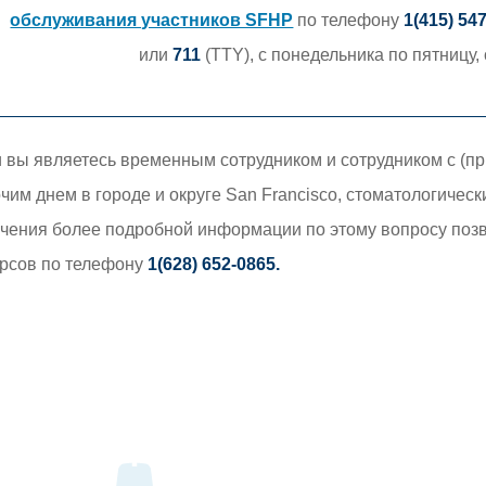
обслуживания участников SFHP
по телефону
1(415) 54
или
711
(TTY),
с понедельника по пятницу, 
 вы являетесь временным сотрудником и сотрудником с (
чим днем в городе и округе San Francisco, стоматологичес
чения более подробной информации по этому вопросу поз
рсов по телефону
1(628) 652-0865.