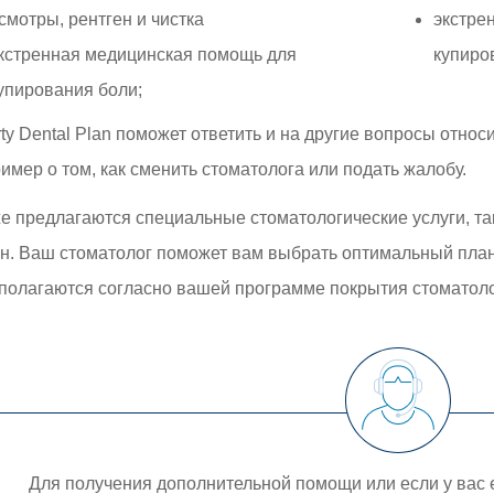
смотры, рентген и чистка
экстре
кстренная медицинская помощь для
купиро
упирования боли;
rty Dental Plan поможет ответить и на другие вопросы относ
имер о том, как сменить стоматолога или подать жалобу.
е предлагаются специальные стоматологические услуги, та
н. Ваш стоматолог поможет вам выбрать оптимальный план 
полагаются согласно вашей программе покрытия стоматолог
Для получения дополнительной помощи или если у вас 