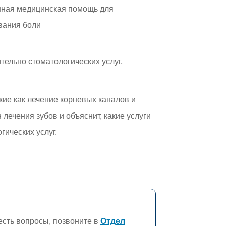
нная медицинская помощь для
вания боли
ительно стоматологических услуг,
кие как лечение корневых каналов и
лечения зубов и объяснит, какие услуги
ических услуг.
есть вопросы, позвоните в
Отдел