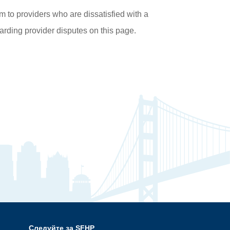
m to providers who are dissatisfied with a
garding provider disputes on this page.
Следуйте за SFHP