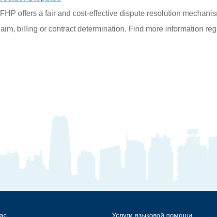
FHP offers a fair and cost-effective dispute resolution mechanis
laim, billing or contract determination. Find more information re
ас
Услуги языковой помощи