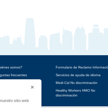
iénes somos?
Formulario de Reclamo Informaci
guntas frecuentes
Servicios de ayuda de idioma
reras
Medi-Cal No discriminación
×
uníquese con nosotros
Healthy Workers HMO No
discriminación
nuestro sitio web