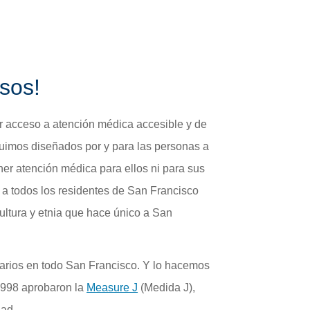
echos y Responsabilidades del Miembro
sos!
 acceso a atención médica accesible y de
fuimos diseñados por y para las personas a
er atención médica para ellos ni para sus
 a todos los residentes de San Francisco
ultura y etnia que hace único a San
arios en todo San Francisco. Y lo hacemos
 1998 aprobaron la
Measure J
(Medida J),
dad.