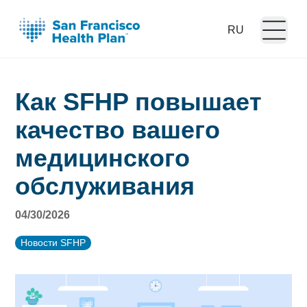
Open m
Language:
Как SFHP повышает
качество вашего
медицинского
обслуживания
04/30/2026
Новости SFHP