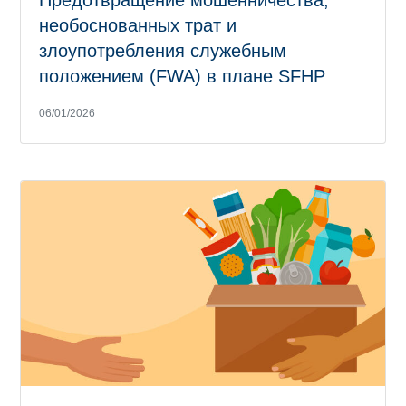
Предотвращение мошенничества,
необоснованных трат и
злоупотребления служебным
положением (FWA) в плане SFHP
06/01/2026