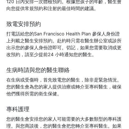
120 日內安排一次體檢預約。根據您孩子的年齡，醫生會
向您提供常規預約和注射的最佳時間的建議。
致電安排預約
打電話給您的San Francisco Health Plan 參保人身份證
上列載之醫生安排預約。赴約時只需在醫生辦公室或診所
出示您的參保人身份證即可。切記，如果您需要取消或更
改預約，請至少提前24 小時通知您的醫生。
生病時請與您的醫生聯絡
在生病或受傷時，首先致電您的醫生，除非是緊急情況。
您的醫生會為您的家人提供治療或轉介至專科醫生，確保
他們獲得所需的衛生保健。
專科護理
您的醫生會安排您的家人可能需要的大多數類型的專科護
理。與您商談後，您的醫生會把您轉介至專科醫生。如果