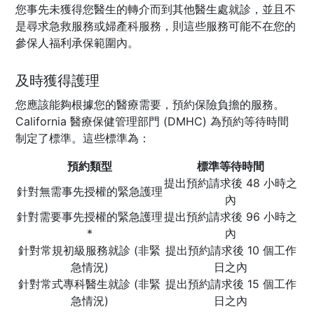
您事先未獲得您醫生的轉介而到其他醫生處就診，並且不
是尋求急救服務或婦產科服務，則這些服務可能不在您的
參保人福利承保範圍內。
及時獲得護理
您應該能夠根據您的醫療需要，預約保險負擔的服務。
California 醫療保健管理部門 (DMHC) 為預約等待時間
制定了標準。這些標準為：
預約類型
標準等待時間
提出預約請求後 48 小時之
針對無需事先授權的緊急護理
內
針對需要事先授權的緊急護理
提出預約請求後 96 小時之
*
內
針對常規初級服務就診 (非緊
提出預約請求後 10 個工作
急情況)
日之內
針對常式專科醫生就診 (非緊
提出預約請求後 15 個工作
急情況)
日之內