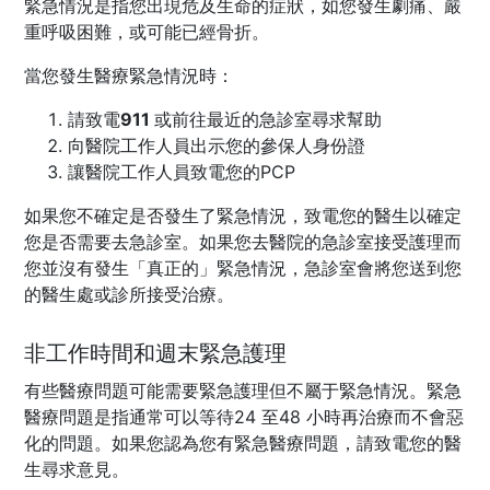
緊急情況是指您出現危及生命的症狀，如您發生劇痛、嚴
重呼吸困難，或可能已經骨折。
當您發生醫療緊急情況時：
請致電
911
或前往最近的急診室尋求幫助
向醫院工作人員出示您的參保人身份證
讓醫院工作人員致電您的PCP
如果您不確定是否發生了緊急情況，致電您的醫生以確定
您是否需要去急診室。如果您去醫院的急診室接受護理而
您並沒有發生「真正的」緊急情況，急診室會將您送到您
的醫生處或診所接受治療。
非工作時間和週末緊急護理
有些醫療問題可能需要緊急護理但不屬于緊急情況。緊急
醫療問題是指通常可以等待24 至48 小時再治療而不會惡
化的問題。如果您認為您有緊急醫療問題，請致電您的醫
生尋求意見。