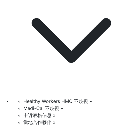
Healthy Workers HMO 不歧視 »
Medi-Cal 不歧視 »
申诉表格信息 »
當地合作夥伴 »