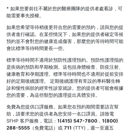
* 如果您要前往不屬於您的醫療團隊的提供者處看診，可
能需要事先授權。
如果您希望等待稍後更符合您的需要的預約，請與您的提
供者進行確認。在某些情況下，如果您的提供者確定等候
預約並不會對您的健康造成傷害，那麼您的等待時間可能
會比標準等待時間要長一些。
標準等待時間不適用於預防性護理預約。預防性護理指的
是疾病的預防和早期檢測。這包括身體檢查、防疫注射、
健康教育和孕期護理。標準等待時間也不適用於提前安排
好的定期後續護理。 定期後續護理有常設的專科醫生轉
診和慢性病狀的經常性診室就診。您的提供者可能會根據
您的需要，為這些類型的護理提出具體安排。
免費為您提供口譯服務。如果您在預約期間需要語言幫
助，請要求您的提供者為您安排一名口譯員。請致電
SFHP 客戶服務，電話：
1(415) 547-7800
，
1(800)
288-5555
（免費電話）或
711
(TTY)，週一至週五