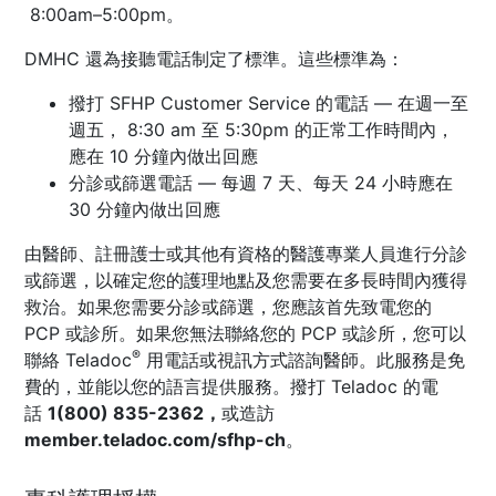
8:00am–5:00pm。
DMHC 還為接聽電話制定了標準。這些標準為：
撥打 SFHP Customer Service 的電話 — 在週一至
週五， 8:30 am 至 5:30pm 的正常工作時間內，
應在 10 分鐘內做出回應
分診或篩選電話 — 每週 7 天、每天 24 小時應在
30 分鐘內做出回應
由醫師、註冊護士或其他有資格的醫護專業人員進行分診
或篩選，以確定您的護理地點及您需要在多長時間內獲得
救治。如果您需要分診或篩選，您應該首先致電您的
PCP 或診所。如果您無法聯絡您的 PCP 或診所，您可以
®
聯絡
Teladoc
用電話或視訊方式諮詢醫師。此服務是免
費的，並能以您的語言提供服務。撥打
Teladoc
的電
話
1(800) 835-2362，
或造訪
member.teladoc.com/sfhp-ch
。