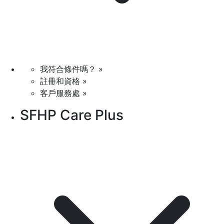
我符合條件嗎？ »
註冊和資格 »
客戶服務處 »
SFHP Care Plus