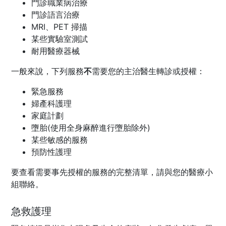
門診職業病治療
門診語言治療
MRI、PET 掃描
某些實驗室測試
耐用醫療器械
一般來說，下列服務
不
需要您的主治醫生轉診或授權：
緊急服務
婦產科護理
家庭計劃
墮胎(使用全身麻醉進行墮胎除外)
某些敏感的服務
預防性護理
要查看需要事先授權的服務的完整清單，請與您的醫療小
組聯絡。
急救護理