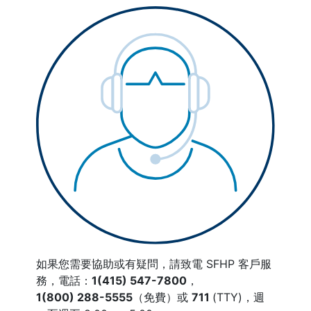
如果您需要協助或有疑問，請致電
SFHP 客戶服
務，
電話：
1(415) 547-7800
，
1(800) 288-5555
（免費）或
711
(TTY)，
週