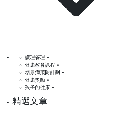
護理管理 »
健康教育課程 »
糖尿病預防計劃 »
健康獎勵 »
孩子的健康 »
精選文章