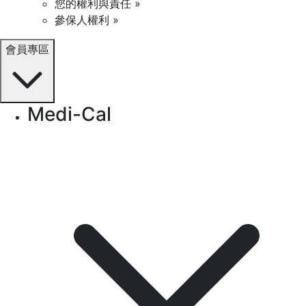
您的權利與責任 »
參保人權利 »
會員專區
Medi-Cal