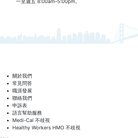
一至週五 8:00am–5:00pm。
關於我們
常見問答
職涯發展
聯絡我們
申訴表
語言幫助服務
Medi-Cal 不歧視
Healthy Workers HMO 不歧視