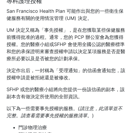
專科護理授權
San Francisco Health Plan 可能作出與您的一些衛生保
健服務有關的使用情況管理 (UM) 決定。
UM 決定又稱為「事先授權」，是在您獲取某些保健服務
前獲得批准的過程。通常，您的 PCP 辦公室會為您獲得
授權。您的醫療小組或SFHP 會使用全國公認的醫療標準
和您的承保證明來審查授權申請以決定某項服務是否是醫
療所必要以及是否被您的計劃承保。
決定作出后，一封稱為「受理通知」的信函會通知您，該
授權申請是被拒絕還是被修改。
SFHP 或您的醫療小組將向您提供一份該信函的副本，該
副本含有做決定所使用的全部資訊。
以下為一些需要事先授權的服務。
(請注意，此清單並不
完整。請查看
需要事先授權的服務清單
。)
門診物理治療