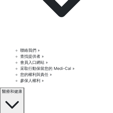
聯絡我們 »
查找提供者 »
會員入口網站 »
采取行動保留您的 Medi-Cal »
您的權利與責任 »
參保人權利 »
醫療和健康