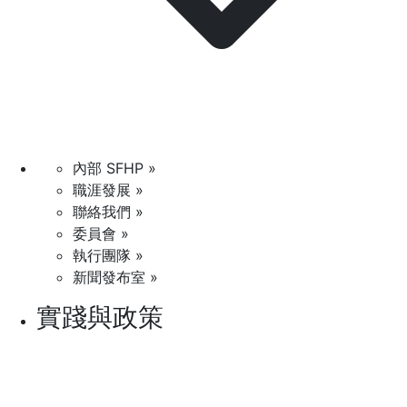
內部 SFHP »
職涯發展 »
聯絡我們 »
委員會 »
執行團隊 »
新聞發布室 »
實踐與政策