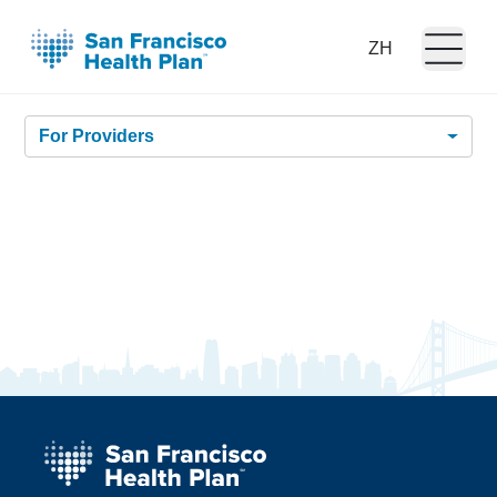
Open m
Language:
For Providers