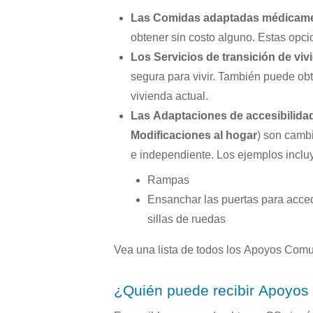
Las Comidas adaptadas médicam
obtener sin costo alguno. Estas opc
Los Servicios de transición de viv
segura para vivir. También puede o
vivienda actual.
Las Adaptaciones de accesibilida
Modificaciones al hogar
) son cambi
e independiente. Los ejemplos inclu
Rampas
Ensanchar las puertas para acce
sillas de ruedas
Vea una lista de todos los Apoyos Comu
¿Quién puede recibir Apoyos