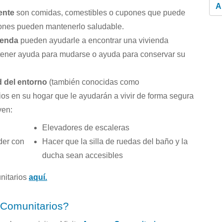
A
ente
son comidas, comestibles o cupones que puede
iones pueden mantenerlo saludable.
ienda
pueden ayudarle a encontrar una vivienda
btener ayuda para mudarse o ayuda para conservar su
d del entorno
(también conocidas como
os en su hogar que le ayudarán a vivir de forma segura
yen:
Elevadores de escaleras
der con
Hacer que la silla de ruedas del baño y la
ducha sean accesibles
nitarios
aquí.
 Comunitarios?