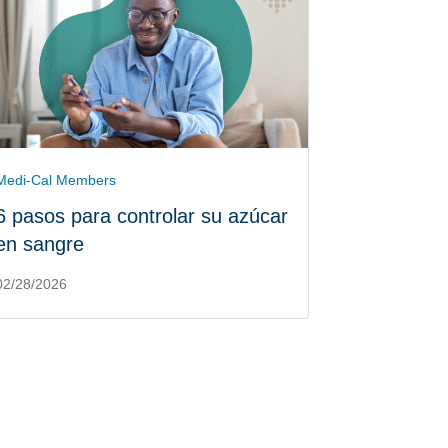
Medi-Cal Members
6 pasos para controlar su azúcar
en sangre
02/28/2026