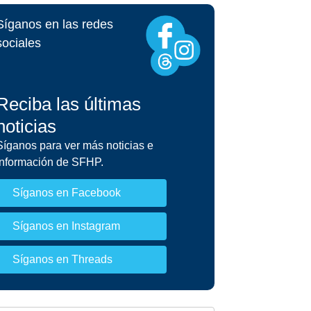
echos y Responsabilidades del Miembro
Síganos en las redes
sociales
Reciba las últimas
noticias
Síganos para ver más noticias e
información de SFHP.
Síganos en Facebook
Síganos en Instagram
Síganos en Threads