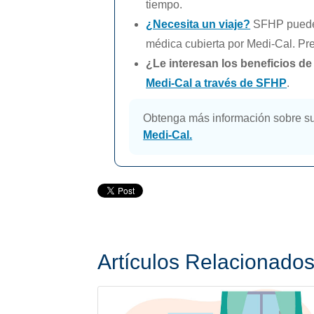
tiempo.
¿Necesita un viaje?
SFHP puede a
médica cubierta por
Medi-Cal.
Pre
¿Le interesan los beneficios d
Medi-Cal
a través de SFHP
.
Obtenga más información sobre s
Medi-Cal.
Artículos Relacionado