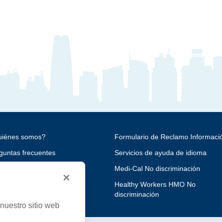
iénes somos?
Formulario de Reclamo Informaci
guntas frecuentes
Servicios de ayuda de idioma
reras
Medi-Cal No discriminación
×
uníquese con nosotros
Healthy Workers HMO No
discriminación
nuestro sitio web