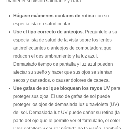
mantener su visión saludable y clara.
Hágase exámenes oculares de rutina
con su
especialista en salud ocular.
Use el tipo correcto de anteojos.
Pregúntele a su
especialista de salud de la vista sobre los lentes
antirreflectantes o anteojos de computadora que
reducen el deslumbramiento y la luz azul.
Demasiado tiempo de pantalla y luz azul pueden
afectar su sueño y hacer que sus ojos se sientan
secos y cansados, o causar dolores de cabeza.
Use gafas de sol que bloquean los rayos UV
para
proteger sus ojos. El uso de gafas de sol puede
proteger los ojos de demasiada luz ultravioleta (UV)
del sol. Demasiada luz UV puede dañar su retina (la
parte del ojo que le permite ver el formulario, el color
y los detalles) y causar pérdida de la visión. También