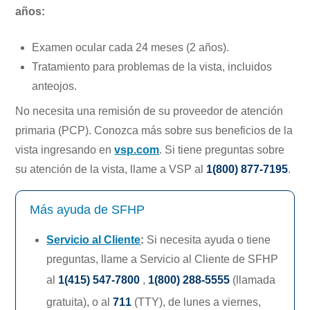
años:
Examen ocular cada 24 meses (2 años).
Tratamiento para problemas de la vista, incluidos
anteojos.
No necesita una remisión de su proveedor de atención
primaria (PCP). Conozca más sobre sus beneficios de la
vista ingresando en
vsp.com
. Si tiene preguntas sobre
su atención de la vista, llame a VSP al
1(800) 877-7195
.
Más ayuda de SFHP
Servicio al Cliente
:
Si necesita ayuda o tiene
preguntas, llame a Servicio al Cliente de SFHP
al
1(415) 547-7800
,
1(800) 288-5555
(llamada
gratuita), o al
711
(TTY),
de lunes a viernes,