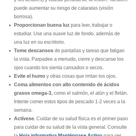
puede aumentar su riesgo de cataratas (visión
borrosa).
Proporcionan buena luz
para leer, trabajar o
estudiar. Use una suave luz de fondo, además de
una luz en su escritorio.
Tome descansos
de pantallas y tareas que fatigan
la vista. Parpadee a menudo, cierre y descanse los
ojos cuando los sienta cansados o secos.
Evite el humo
y otras cosas que irritan los ojos.
Coma alimentos con alto contenido de ácidos
grasos omega-3,
como el salmón, el atún y el fletán.
Intente comer estos tipos de pescado 1-2 veces a la
semana.
Actívese.
Cuidar de su salud física es el primer paso
para cuidar de su salud de la vista general. Consulte
la
Hoja informativa Manténgase Activo
para ver