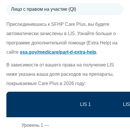
Лицо с правом на участие (QI)
Присоединившись к SFHP Care Plus, вы будете
автоматически зачислены в LIS. Узнайте больше о
программе дополнительной помощи (Extra Help) на
сайте
ssa.gov/medicare/part-d-extra-help
.
В зависимости от вашего права на получение LIS
ниже указана ваша доля расходов на препараты,
покрываемые Care Plus в 2026 году:
LIS 1
LIS
Уровень 1 —