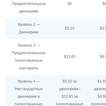
Предпочтительные
$0
$
дженерики
Уровень 2 —
$5.10
$1.
Дженерики
Уровень 3 —
Предпочтительные
$12.65
$4.
патентованные
препараты
Уровень 4 —
$5.10 за
$1.6
Нестандартные
дженерики /
дженер
дженерики и
$12.65 за
$4.9
патентованные
патентованные
патенто