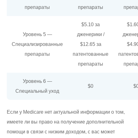
препараты
препараты
препа
$5.10 за
$1.6
Уровень 5 —
дженерики /
дженер
Специализированные
$12.65 за
$4.9
препараты
патентованные
патенто
препараты
препа
Уровень 6 —
$0
$
Специальный уход
Если у Medicare нет актуальной информации о том,
имеете ли вы право на получение дополнительной
помощи в связи с низким доходом, с вас может