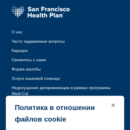
О нас
Часто задаваемые вопросы
Карьера
Свяжитесь с нами
Форма жалобы
Услуги языковой помощи
Недопущение дискриминации в рамках программы
Medi-Cal
Недопущение дискриминации в рамках программы
×
Политика в отношении
Healthy Workers HMO
файлов cookie
Следуйте за SFHP