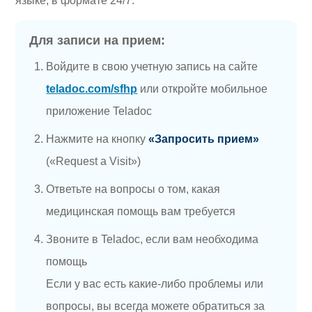
языке, в формате 24/7.
Для записи на прием:
Войдите в свою учетную запись на сайте
teladoc.com/sfhp
или откройте мобильное
приложение Teladoc
Нажмите на кнопку
«Запросить прием»
(«Request a Visit»)
Ответьте на вопросы о том, какая
медицинская помощь вам требуется
Звоните в Teladoc, если вам необходима
помощь
Если у вас есть какие-либо проблемы или
вопросы, вы всегда можете обратиться за