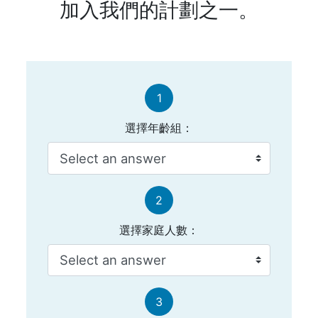
加入我們的計劃之一。
1
選擇年齡組：
2
選擇家庭人數：
3