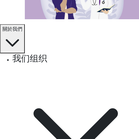
關於我們
我们组织