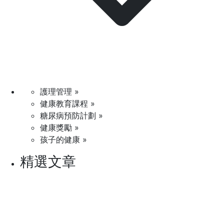
護理管理 »
健康教育課程 »
糖尿病預防計劃 »
健康獎勵 »
孩子的健康 »
精選文章