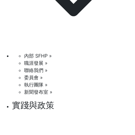
內部 SFHP »
職涯發展 »
聯絡我們 »
委員會 »
執行團隊 »
新聞發布室 »
實踐與政策