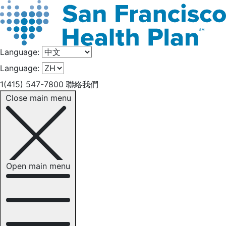
Language:
Language:
1(415) 547-7800
聯絡我們
Close main menu
Open main menu