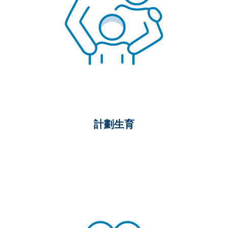
計劃生育
無共付額