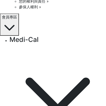
您的權利與責任 »
參保人權利 »
會員專區
Medi-Cal