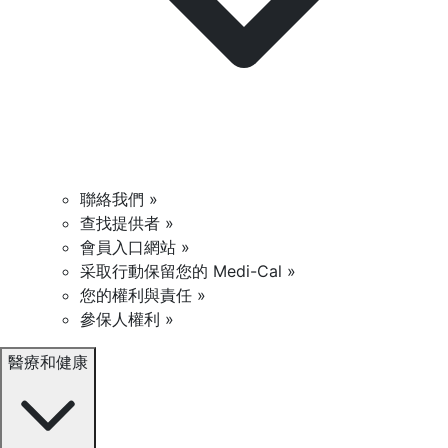
聯絡我們 »
查找提供者 »
會員入口網站 »
采取行動保留您的 Medi-Cal »
您的權利與責任 »
參保人權利 »
醫療和健康