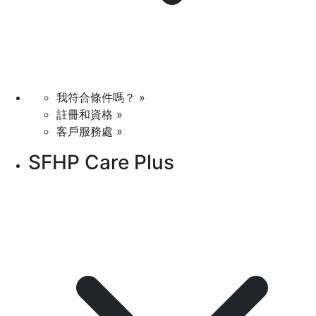
我符合條件嗎？ »
註冊和資格 »
客戶服務處 »
SFHP Care Plus