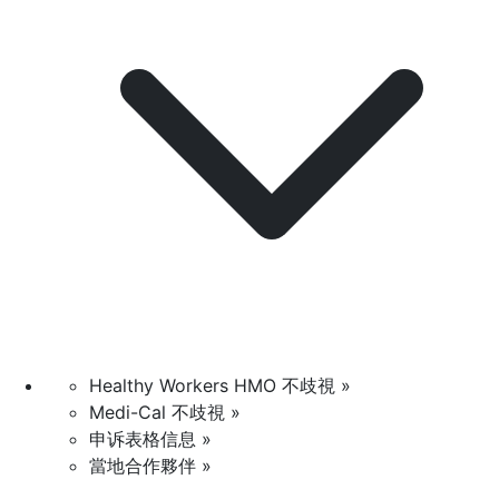
Healthy Workers HMO 不歧視 »
Medi-Cal 不歧視 »
申诉表格信息 »
當地合作夥伴 »