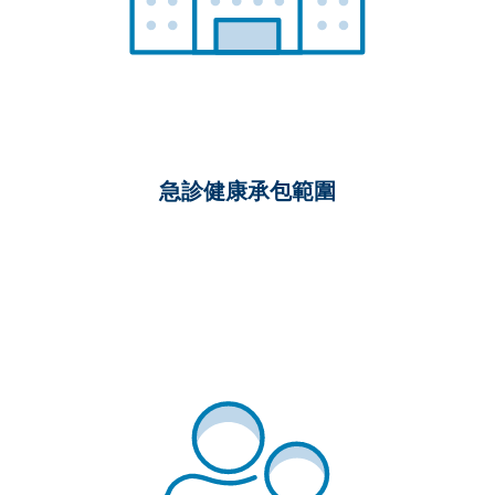
急診健康承包範圍
無共付額