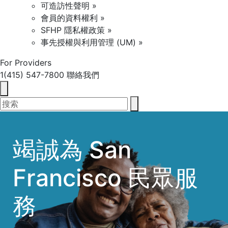
可造訪性聲明 »
會員的資料權利 »
SFHP 隱私權政策 »
事先授權與利用管理 (UM) »
For Providers
1(415) 547-7800
聯絡我們
竭誠為 San
Francisco 民眾服
務