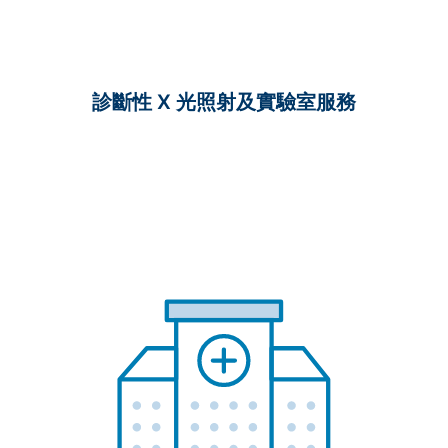
診斷性 X 光照射及實驗室服務
無共付額