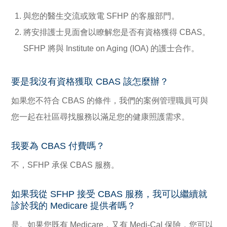
與您的醫生交流或致電 SFHP 的客服部門。
將安排護士見面會以瞭解您是否有資格獲得 CBAS。
SFHP 將與 Institute on Aging (IOA) 的護士合作。
要是我沒有資格獲取 CBAS 該怎麼辦？
如果您不符合 CBAS 的條件，我們的案例管理職員可與
您一起在社區尋找服務以滿足您的健康照護需求。
我要為 CBAS 付費嗎？
不，SFHP 承保 CBAS 服務。
如果我從 SFHP 接受 CBAS 服務，我可以繼續就
診於我的 Medicare 提供者嗎？
是。如果您既有 Medicare，又有 Medi-Cal 保險，您可以