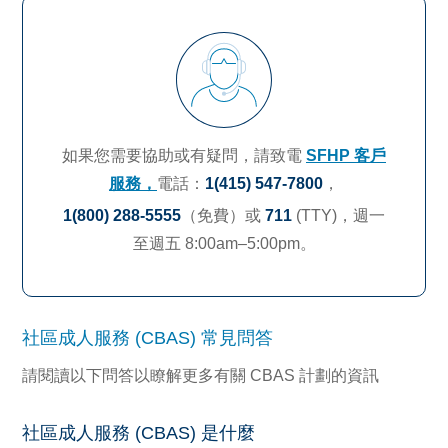
如果您需要協助或有疑問，請致電
SFHP 客戶
服務，
電話：
1(415) 547-7800
，
1(800) 288-5555
（免費）或
711
(TTY)，
週一
至週五 8:00am–5:00pm。
社區成人服務 (CBAS) 常見問答
請閱讀以下問答以瞭解更多有關 CBAS 計劃的資訊
社區成人服務 (CBAS) 是什麼