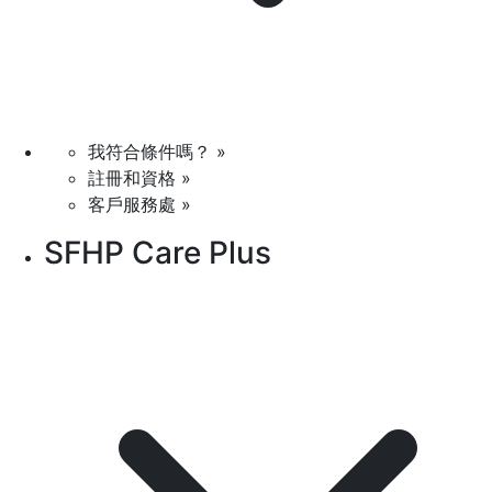
我符合條件嗎？ »
註冊和資格 »
客戶服務處 »
SFHP Care Plus