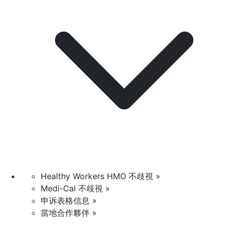
Healthy Workers HMO 不歧視 »
Medi-Cal 不歧視 »
申诉表格信息 »
當地合作夥伴 »