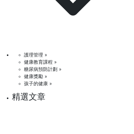
護理管理 »
健康教育課程 »
糖尿病預防計劃 »
健康獎勵 »
孩子的健康 »
精選文章