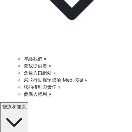
聯絡我們 »
查找提供者 »
會員入口網站 »
采取行動保留您的 Medi-Cal »
您的權利與責任 »
參保人權利 »
醫療和健康