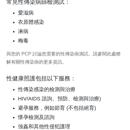
常見性傳染病篩檢測試：
愛滋病
衣原體感染
淋病
梅毒
與您的 PCP 討論您需要的性傳染病測試。請參閱
此處
瞭
解有關性傳染病的更多資訊。
性健康照護包括以下服務：
性傳染感染的檢測與治療
HIV/AIDS 諮詢、預防、檢測與治療)
避孕服務，例如節育 (不包括絕育)
懷孕檢測及諮詢
強姦和其他性侵犯護理