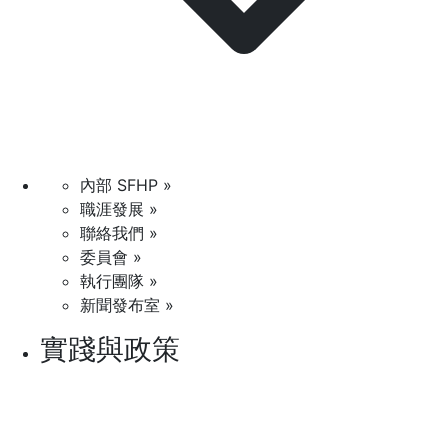
內部 SFHP »
職涯發展 »
聯絡我們 »
委員會 »
執行團隊 »
新聞發布室 »
實踐與政策