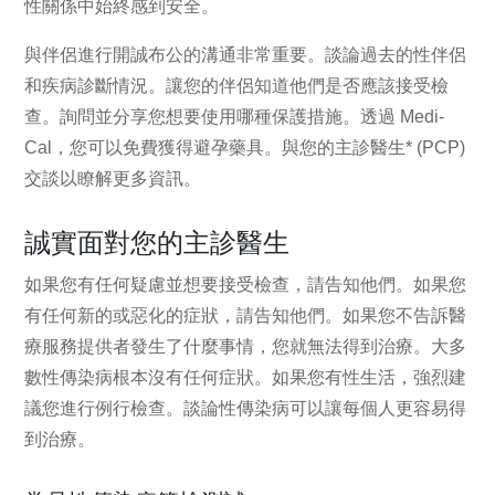
性關係中始終感到安全。
與伴侶進行開誠布公的溝通非常重要。談論過去的性伴侶
和疾病診斷情況。讓您的伴侶知道他們是否應該接受檢
查。詢問並分享您想要使用哪種保護措施。透過 Medi-
Cal，您可以免費獲得避孕藥具。與您的主診醫生* (PCP)
交談以瞭解更多資訊。
誠實面對您的主診醫生
如果您有任何疑慮並想要接受檢查，請告知他們。如果您
有任何新的或惡化的症狀，請告知他們。如果您不告訴醫
療服務提供者發生了什麼事情，您就無法得到治療。大多
數性傳染病根本沒有任何症狀。如果您有性生活，強烈建
議您進行例行檢查。談論性傳染病可以讓每個人更容易得
到治療。