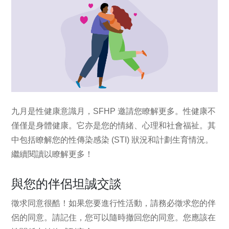
九月是性健康意識月，SFHP 邀請您瞭解更多。性健康不
僅僅是身體健康。它亦是您的情緒、心理和社會福祉。其
中包括瞭解您的性傳染感染 (STI) 狀況和計劃生育情況。
繼續閱讀以瞭解更多！
與您的伴侶坦誠交談
徵求同意很酷！如果您要進行性活動，請務必徵求您的伴
侶的同意。請記住，您可以隨時撤回您的同意。您應該在