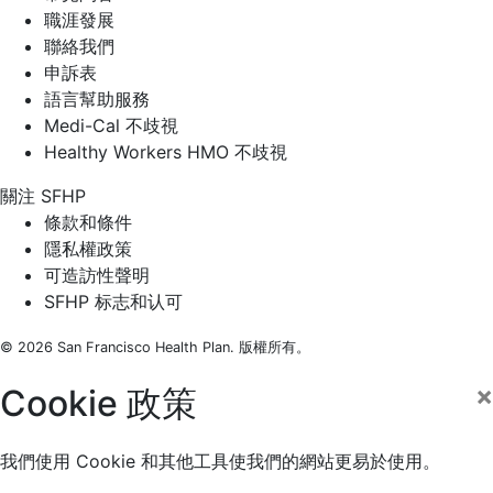
職涯發展
聯絡我們
申訴表
語言幫助服務
Medi-Cal 不歧視
Healthy Workers HMO 不歧視
關注 SFHP
Facebook
Threads
Instagram
LinkedIn
YouTube
條款和條件
隱私權政策
可造訪性聲明
SFHP 标志和认可
© 2026 San Francisco Health Plan. 版權所有。
×
Cookie 政策
我們使用 Cookie 和其他工具使我們的網站更易於使用。