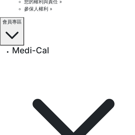
您的權利與責任 »
參保人權利 »
會員專區
Medi-Cal