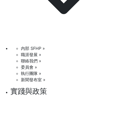
內部 SFHP »
職涯發展 »
聯絡我們 »
委員會 »
執行團隊 »
新聞發布室 »
實踐與政策