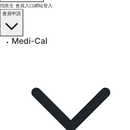
找医生
會員入口網站登入
會員申請
Medi-Cal