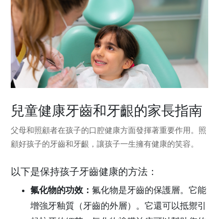
兒童健康牙齒和牙齦的家長指南
父母和照顧者在孩子的口腔健康方面發揮著重要作用。照
顧好孩子的牙齒和牙齦，讓孩子一生擁有健康的笑容。
以下是保持孩子牙齒健康的方法：
氟化物的功效：
氟化物是牙齒的保護層。它能
增強牙釉質（牙齒的外層）。它還可以抵禦引