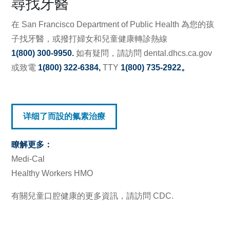
尋找牙醫
在
San Francisco Department of Public Health
為您的孩
子找牙醫，或撥打婦女和兒童健康轉診熱線
1(800) 300-9950
.
如有疑問，請訪問
dental.dhcs.ca.gov
或致電
1(800) 322-6384
,
TTY
1(800) 735-2922
。
详细了而設的氟素治療
瞭解更多：
Medi-Cal
Healthy Workers HMO
有關兒童口腔健康的更多資訊，請訪問
CDC.