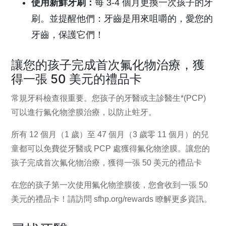
使用新鮮牙刷：
每 3-4 個月更換一次孩子的牙
刷。並提醒他們：牙齒是用來咀嚼的，愛您的
牙齒，保護它們！
讓您的孩子完成首次氟化物治療，獲
得一張 50 美元的禮品卡
常規牙科檢查很重要。您孩子的牙醫或主診醫生*(PCP)
可以進行氟化物塗膜治療，以防止蛀牙。
所有 12 個月（1 歲）至 47 個月（3 歲零 11 個月）的兒
童都可以免費從牙醫或 PCP 處獲得氟化物塗膜。讓您的
孩子完成首次氟化物治療，獲得一張 50 美元的禮品卡
在您的孩子第一次使用氟化物塗膜後，您會收到一張 50
美元的禮品卡！請訪問
sfhp.org/rewards 瞭解更多資訊。