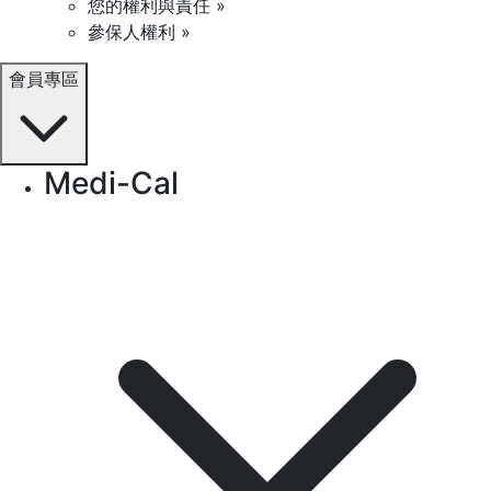
您的權利與責任 »
參保人權利 »
會員專區
Medi-Cal