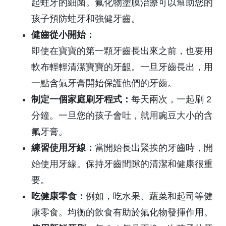
起蛀牙的細菌。氟化物塗膜治療可以幫助您的
孩子預防蛀牙和強健牙齒。
健齒從小開始：
即使在寶寶的第一顆牙齒長出來之前，也要用
軟布輕輕清潔寶寶的牙齦。一旦牙齒長出，用
一點含氟牙膏開始保護他們的牙齒。
制定一個家庭刷牙程式：
每天兩次，一起刷 2
分鐘。一旦您的孩子會吐，就用豌豆大小的含
氟牙膏。
練習使用牙線：
當開始長出緊挨的牙齒時，開
始使用牙線。保持牙齒間隙的清潔和健康很重
要。
吃健康零食：
例如，吃水果、蔬菜和起司等健
康零食。均衡的飲食有助於氟化物發揮作用。