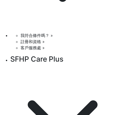
我符合條件嗎？ »
註冊和資格 »
客戶服務處 »
SFHP Care Plus