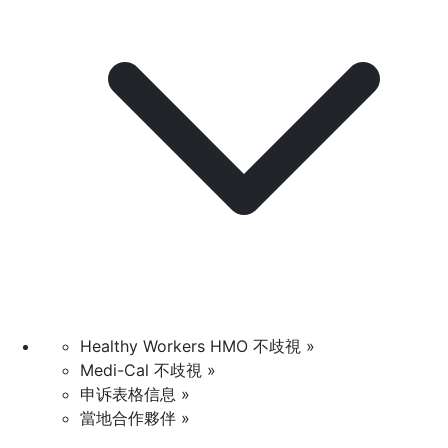
Healthy Workers HMO 不歧視 »
Medi-Cal 不歧視 »
申诉表格信息 »
當地合作夥伴 »