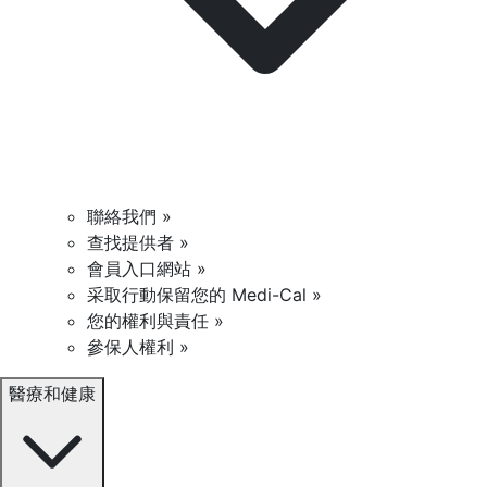
聯絡我們 »
查找提供者 »
會員入口網站 »
采取行動保留您的 Medi-Cal »
您的權利與責任 »
參保人權利 »
醫療和健康