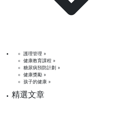
護理管理 »
健康教育課程 »
糖尿病預防計劃 »
健康獎勵 »
孩子的健康 »
精選文章