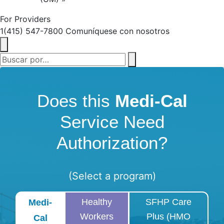
For Providers
1(415) 547-7800
Comuníquese con nosotros
Does this
Medi-Cal
Service Need
Authorization?
(Select a program)
Healthy
SFHP Care
Medi-
Workers
Plus (HMO
Cal