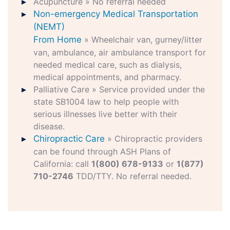
Acupuncture » No referral needed
Non-emergency Medical Transportation
(NEMT)
From Home
» Wheelchair van, gurney/litter
van, ambulance, air ambulance transport for
needed medical care, such as dialysis,
medical appointments, and pharmacy.
Palliative Care » Service provided under the
state SB1004 law to help people with
serious illnesses live better with their
disease.
Chiropractic Care
» Chiropractic providers
can be found through ASH Plans of
California: call
1(800) 678-9133
or
1(877)
710-2746
TDD/TTY. No referral needed.