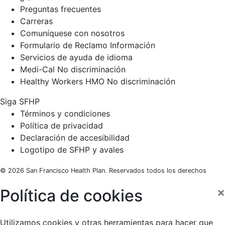
Preguntas frecuentes
Carreras
Comuníquese con nosotros
Formulario de Reclamo Información
Servicios de ayuda de idioma
Medi-Cal No discriminación
Healthy Workers HMO No discriminación
Siga SFHP
Facebook
Threads
Instagram
LinkedIn
YouTube
Términos y condiciones
Política de privacidad
Declaración de accesibilidad
Logotipo de SFHP y avales
© 2026 San Francisco Health Plan. Reservados todos los derechos
×
Política de cookies
Utilizamos cookies y otras herramientas para hacer que