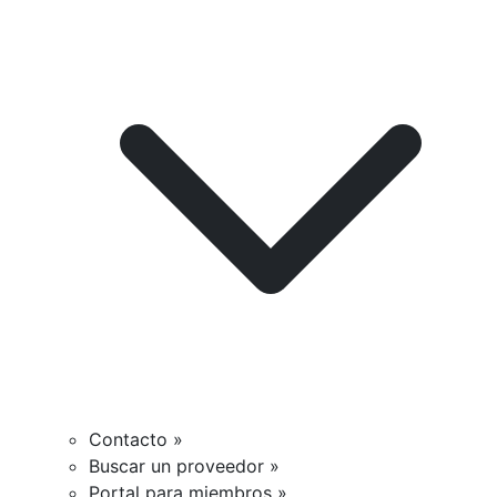
Contacto »
Buscar un proveedor »
Portal para miembros »