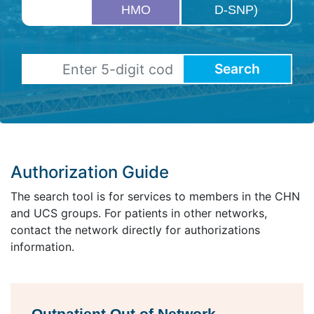
HMO
D-SNP)
Search
Authorization Guide
The search tool is for services to members in the CHN
and UCS groups. For patients in other networks,
contact the network directly for authorizations
information.
Outpatient Out of Network