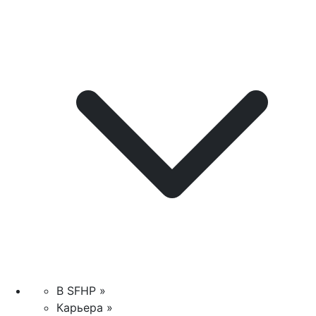
В SFHP »
Карьера »