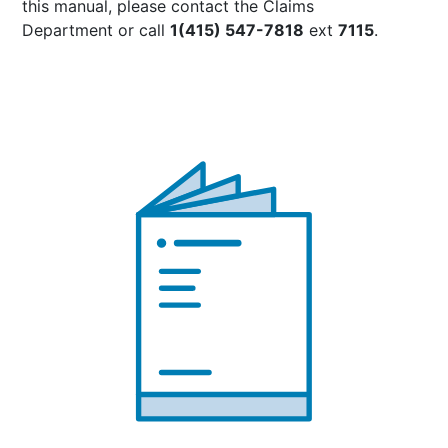
this manual, please contact the
Claims
Department
or call
1(415) 547-7818
ext
7115
.