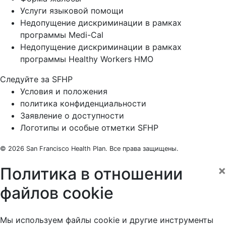
Услуги языковой помощи
Недопущение дискриминации в рамках
программы Medi-Cal
Недопущение дискриминации в рамках
программы Healthy Workers HMO
Следуйте за SFHP
Facebook
Threads
Instagram
LinkedIn
YouTube
Условия и положения
политика конфиденциальности
Заявление о доступности
Логотипы и особые отметки SFHP
© 2026 San Francisco Health Plan. Все права защищены.
×
Политика в отношении
файлов cookie
Мы используем файлы cookie и другие инструменты