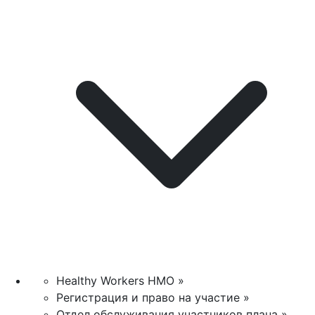
Healthy Workers HMO »
Регистрация и право на участие »
Отдел обслуживания участников плана »