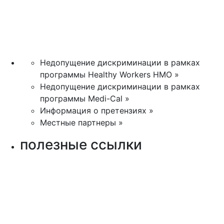
Недопущение дискриминации в рамках
программы Healthy Workers HMO »
Недопущение дискриминации в рамках
программы Medi-Cal »
Информация о претензиях »
Местные партнеры »
полезные ссылки