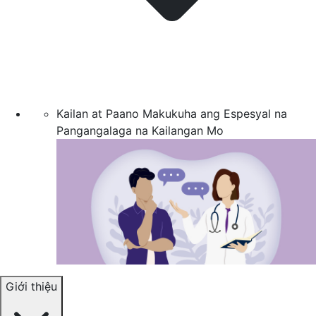
Kailan at Paano Makukuha ang Espesyal na
Pangangalaga na Kailangan Mo
Giới thiệu