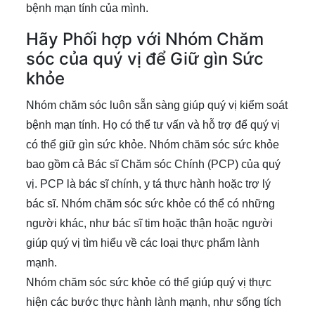
bệnh mạn tính của mình.
Hãy Phối hợp với Nhóm Chăm
sóc của quý vị để Giữ gìn Sức
khỏe
Nhóm chăm sóc luôn sẵn sàng giúp quý vị kiểm soát
bệnh mạn tính. Họ có thể tư vấn và hỗ trợ để quý vị
có thể giữ gìn sức khỏe. Nhóm chăm sóc sức khỏe
bao gồm cả Bác sĩ Chăm sóc Chính (PCP) của quý
vị. PCP là bác sĩ chính, y tá thực hành hoặc trợ lý
bác sĩ. Nhóm chăm sóc sức khỏe có thể có những
người khác, như bác sĩ tim hoặc thận hoặc người
giúp quý vị tìm hiểu về các loại thực phẩm lành
mạnh.
Nhóm chăm sóc sức khỏe có thể giúp quý vị thực
hiện các bước thực hành lành mạnh, như sống tích