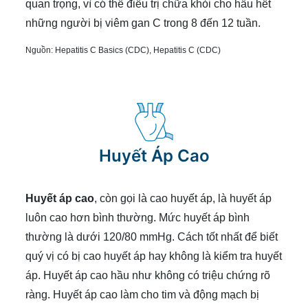
quan trọng, vì có thể điều trị chữa khỏi cho hầu hết
những người bị viêm gan C trong 8 đến 12 tuần.
Nguồn:
Hepatitis C Basics (CDC)
,
Hepatitis C (CDC)
Huyết Áp Cao
Huyết áp cao
, còn gọi là cao huyết áp, là huyết áp
luôn cao hơn bình thường. Mức huyết áp bình
thường là dưới 120/80 mmHg. Cách tốt nhất để biết
quý vị có bị cao huyết áp hay không là kiểm tra huyết
áp. Huyết áp cao hầu như không có triệu chứng rõ
ràng. Huyết áp cao làm cho tim và động mạch bị