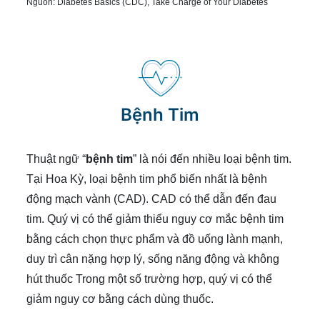
Nguồn:
Diabetes Basics (CDC)
,
Take Charge of Your Diabetes
Bệnh Tim
Thuật ngữ “
bệnh tim
” là nói đến nhiều loại bệnh tim.
Tại Hoa Kỳ, loại bệnh tim phổ biến nhất là bệnh
động mạch vành (CAD). CAD có thể dẫn đến đau
tim. Quý vị có thể giảm thiểu nguy cơ mắc bệnh tim
bằng cách chọn thực phẩm và đồ uống lành mạnh,
duy trì cân nặng hợp lý, sống năng động và không
hút thuốc Trong một số trường hợp, quý vị có thể
giảm nguy cơ bằng cách dùng thuốc.