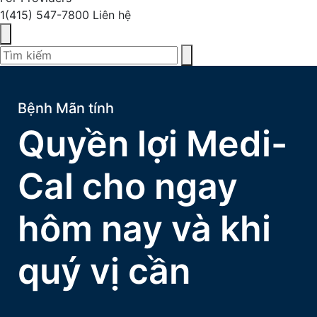
1(415) 547-7800
Liên hệ
Bệnh Mãn tính
Quyền lợi Medi-
Cal cho ngay
hôm nay và khi
quý vị cần