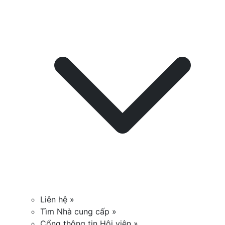
Liên hệ »
Tìm Nhà cung cấp »
Cổng thông tin Hội viên »