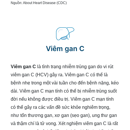
Nguồn:
About Heart Disease (CDC)
Viêm gan C
Viêm gan C
là tình trạng nhiễm trùng gan do vi rút
viêm gan C (HCV) gây ra. Viêm gan C có thể là
bệnh nhẹ trong một vài tuần cho đến bệnh nặng, kéo
dài. Viêm gan C mạn tính có thể bị nhiễm trùng suốt
đời nếu không được điều trị. Viêm gan C mạn tính
có thể gây ra các vấn đề sức khỏe nghiêm trọng,
như tổn thương gan, xơ gan (sẹo gan), ung thư gan
và thậm chí là tử vong. Xét nghiệm viêm gan C là rất