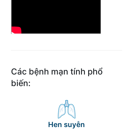
Các bệnh mạn tính phổ
biến:
Hen suyễn