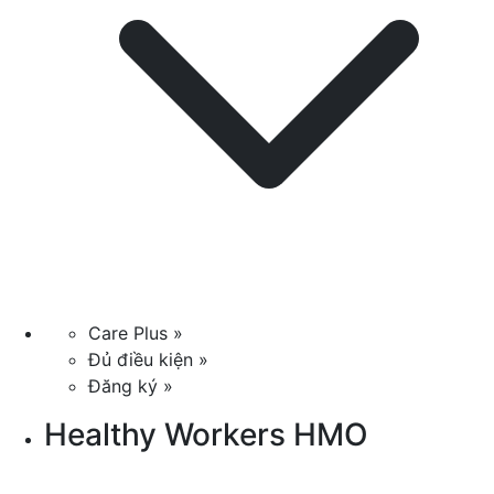
Care Plus »
Đủ điều kiện »
Đăng ký »
Healthy Workers HMO