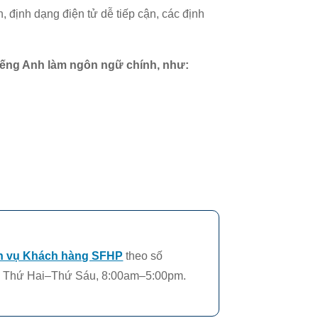
định dạng điện tử dễ tiếp cận, các định
iếng Anh làm ngôn ngữ chính, như:
h vụ Khách hàng SFHP
theo số
,
Thứ Hai–Thứ Sáu, 8:00am–5:00pm.