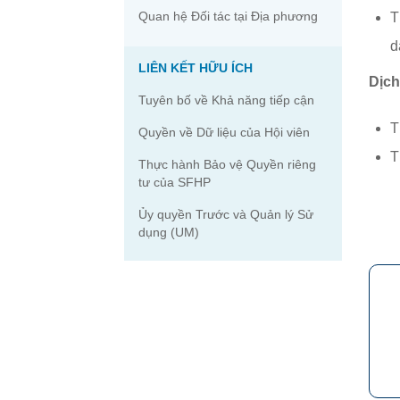
Quan hệ Đối tác tại Địa phương
T
d
LIÊN KẾT HỮU ÍCH
Dịc
Tuyên bố về Khả năng tiếp cận
T
Quyền về Dữ liệu của Hội viên
T
Thực hành Bảo vệ Quyền riêng
tư của SFHP
Ủy quyền Trước và Quản lý Sử
dụng (UM)