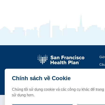
Giớ
Câu
Sự 
Chính sách về Cookie
Liê
Chúng tôi sử dụng cookie và các công cụ khác để tran
sử dụng hơn.
Điều khoản và Điều kiện
Chi