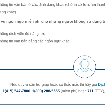
hông tin văn bản ở các định dạng khác (chữ in cỡ lớn, âm thanh, 
ạng khác)
h vụ ngôn ngữ miễn phí cho những người không sử dụng t
hông dịch viên đủ năng lực
hông tin văn bản bằng các ngôn ngữ khác
Nếu quý vị cần trợ giúp hoặc có thắc mắc thì hãy gọi
Dịc
1(415) 547-7800
,
1(800) 288-5555
(miễn phí)
hoặc
711
(TTY)