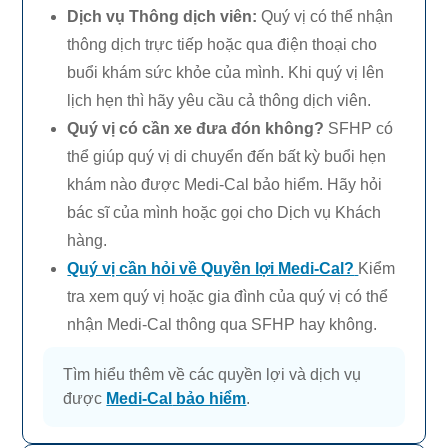
Dịch vụ Thông dịch viên
:
Quý vị có thể nhận
thông dịch trực tiếp hoặc qua điện thoại cho
buổi khám sức khỏe của mình. Khi quý vị lên
lịch hẹn thì hãy yêu cầu cả thông dịch viên.
Quý vị có cần xe đưa đón không?
SFHP có
thể giúp quý vị di chuyển đến bất kỳ buổi hẹn
khám nào được
Medi-Cal
bảo hiểm. Hãy hỏi
bác sĩ của mình hoặc gọi cho Dịch vụ Khách
hàng.
Quý vị cần hỏi về Quyền lợi
Medi-Cal?
Kiểm
tra xem quý vị hoặc gia đình của quý vị có thể
nhận
Medi-Cal
thông qua SFHP
hay không.
Tìm hiểu thêm về các quyền lợi và dịch vụ
được
Medi-Cal
bảo hiểm
.