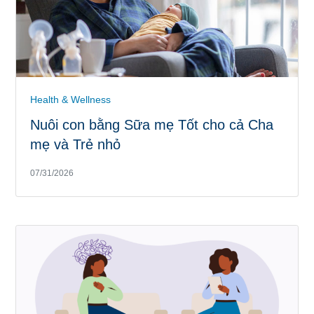
Health & Wellness
Nuôi con bằng Sữa mẹ Tốt cho cả Cha
mẹ và Trẻ nhỏ
07/31/2026