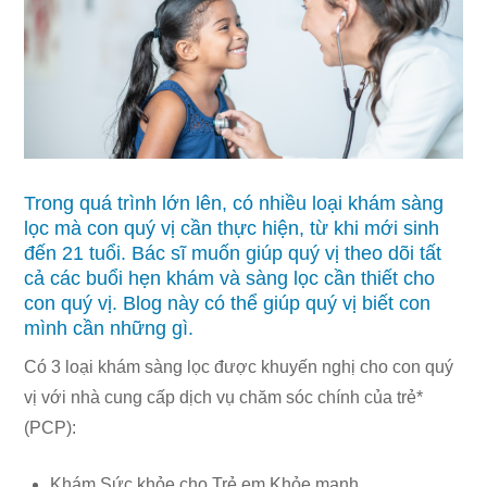
Trong quá trình lớn lên, có nhiều loại khám sàng
lọc mà con quý vị cần thực hiện, từ khi mới sinh
đến 21 tuổi. Bác sĩ muốn giúp quý vị theo dõi tất
cả các buổi hẹn khám và sàng lọc cần thiết cho
con quý vị. Blog này có thể giúp quý vị biết con
mình cần những gì.
Có 3 loại khám sàng lọc được khuyến nghị cho con quý
vị với nhà cung cấp dịch vụ chăm sóc chính của trẻ*
(PCP):
Khám Sức khỏe cho Trẻ em Khỏe mạnh