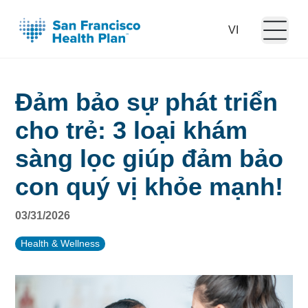
Open m
Language:
Đảm bảo sự phát triển
cho trẻ: 3 loại khám
sàng lọc giúp đảm bảo
con quý vị khỏe mạnh!
03/31/2026
Health & Wellness