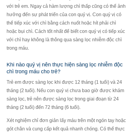
với trẻ em. Ngay cả hàm lượng chì thấp cũng có thể ảnh
hưởng đến sự phát triển của con quý vị. Con quý vị có
thể tiếp xúc với chì bằng cách nuốt hoặc hít phải chì
hoặc bụi chì. Cách tốt nhất để biết con quý vị có tiếp xúc
với chì hay không là thông qua sàng lọc nhiễm độc chì
trong máu.
Khi nào quý vị nên thực hiện sàng lọc nhiễm độc
chì trong máu cho trẻ?
Trẻ em được sàng lọc khi được 12 tháng (1 tuổi) và 24
tháng (2 tuổi). Nếu con quý vị chưa bao giờ được khám
sàng lọc, trẻ nên được sàng lọc trong giai đoạn từ 24
tháng (2 tuổi) đến 72 tháng (6 tuổi).
Xét nghiệm chỉ đơn giản lấy máu trên một ngón tay hoặc
gót chân và cung cấp kết quả nhanh chóng. Có thể thực