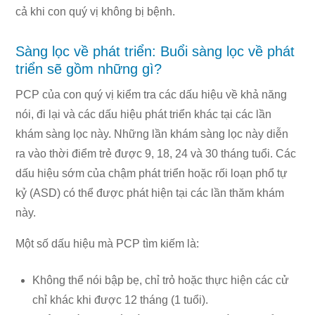
cả khi con quý vị không bị bệnh.
Sàng lọc về phát triển: Buổi sàng lọc về phát
triển sẽ gồm những gì?
PCP của con quý vị kiểm tra các dấu hiệu về khả năng
nói, đi lại và các dấu hiệu phát triển khác tại các lần
khám sàng lọc này. Những lần khám sàng lọc này diễn
ra vào thời điểm trẻ được 9, 18, 24 và 30 tháng tuổi. Các
dấu hiệu sớm của chậm phát triển hoặc rối loạn phổ tự
kỷ (ASD) có thể được phát hiện tại các lần thăm khám
này.
Một số dấu hiệu mà PCP tìm kiếm là:
Không thể nói bập bẹ, chỉ trỏ hoặc thực hiện các cử
chỉ khác khi được 12 tháng (1 tuổi).