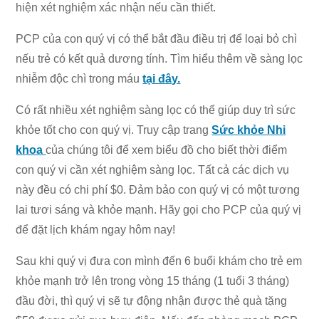
hiện xét nghiệm xác nhận nếu cần thiết.
PCP của con quý vị có thể bắt đầu điều trị để loại bỏ chì
nếu trẻ có kết quả dương tính. Tìm hiểu thêm về sàng lọc
nhiễm độc chì trong máu
tại đây.
Có rất nhiều xét nghiệm sàng lọc có thể giúp duy trì sức
khỏe tốt cho con quý vị. Truy cập trang
Sức khỏe Nhi
khoa
của chúng tôi để xem biểu đồ cho biết thời điểm
con quý vị cần xét nghiệm sàng lọc. Tất cả các dịch vụ
này đều có chi phí $0. Đảm bảo con quý vị có một tương
lai tươi sáng và khỏe mạnh. Hãy gọi cho PCP của quý vị
để đặt lịch khám ngay hôm nay!
Sau khi quý vị đưa con mình đến 6 buổi khám cho trẻ em
khỏe mạnh trở lên trong vòng 15 tháng (1 tuổi 3 tháng)
đầu đời, thì quý vị sẽ tự động nhận được thẻ quà tặng