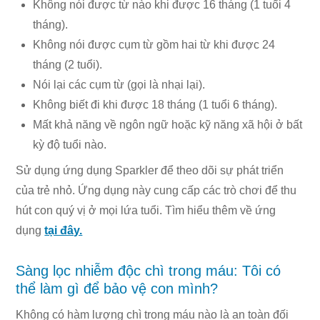
Không nói được từ nào khi được 16 tháng (1 tuổi 4
tháng).
Không nói được cụm từ gồm hai từ khi được 24
tháng (2 tuổi).
Nói lại các cụm từ (gọi là nhại lại).
Không biết đi khi được 18 tháng (1 tuổi 6 tháng).
Mất khả năng về ngôn ngữ hoặc kỹ năng xã hội ở bất
kỳ độ tuổi nào.
Sử dụng ứng dụng Sparkler để theo dõi sự phát triển
của trẻ nhỏ. Ứng dụng này cung cấp các trò chơi để thu
hút con quý vị ở mọi lứa tuổi. Tìm hiểu thêm về ứng
dụng
tại đây.
Sàng lọc nhiễm độc chì trong máu: Tôi có
thể làm gì để bảo vệ con mình?
Không có hàm lượng chì trong máu nào là an toàn đối