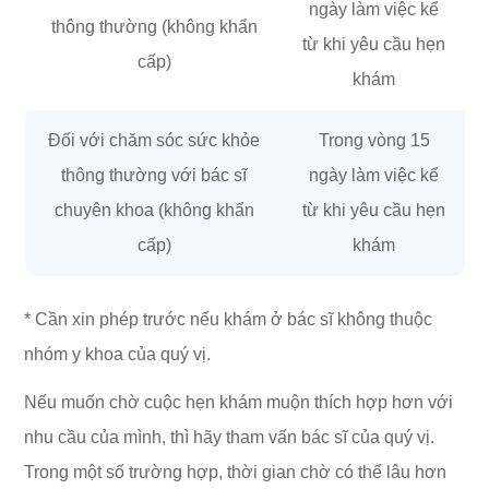
ngày làm việc kể
thông thường (không khẩn
từ khi yêu cầu hẹn
cấp)
khám
Đối với chăm sóc sức khỏe
Trong vòng 15
thông thường với bác sĩ
ngày làm việc kể
chuyên khoa (không khẩn
từ khi yêu cầu hẹn
cấp)
khám
* Cần xin phép trước nếu khám ở bác sĩ không thuộc
nhóm y khoa của quý vị.
Nếu muốn chờ cuộc hẹn khám muộn thích hợp hơn với
nhu cầu của mình, thì hãy tham vấn bác sĩ của quý vị.
Trong một số trường hợp, thời gian chờ có thể lâu hơn