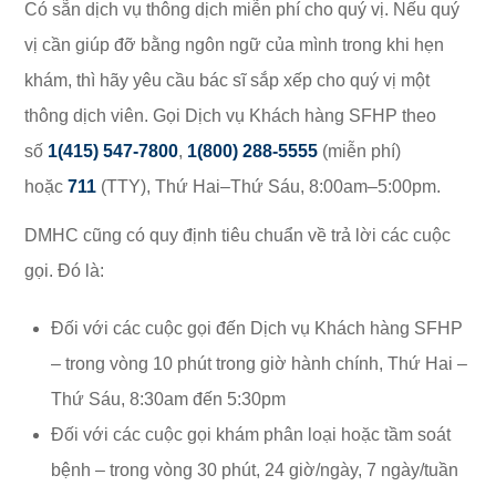
Có sẵn dịch vụ thông dịch miễn phí cho quý vị. Nếu quý
vị cần giúp đỡ bằng ngôn ngữ của mình trong khi hẹn
khám, thì hãy yêu cầu bác sĩ sắp xếp cho quý vị một
thông dịch viên. Gọi Dịch vụ Khách hàng SFHP theo
số
1(415) 547-7800
,
1(800) 288-5555
(miễn phí)
hoặc
711
(TTY), Thứ Hai–Thứ Sáu, 8:00am–5:00pm.
DMHC cũng có quy định tiêu chuẩn về trả lời các cuộc
gọi. Đó là:
Đối với các cuộc gọi đến Dịch vụ Khách hàng SFHP
– trong vòng 10 phút trong giờ hành chính, Thứ Hai –
Thứ Sáu, 8:30am đến 5:30pm
Đối với các cuộc gọi khám phân loại hoặc tầm soát
bệnh – trong vòng 30 phút, 24 giờ/ngày, 7 ngày/tuần