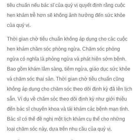
tiêu chuẩn nếu bác sĩ của quý vị quyết định rằng cuộc
hẹn khám trễ hơn sẽ không ảnh hưởng đến sức khỏe
của quý vị.
Thời gian chờ tiêu chuẩn không áp dụng cho các cuộc
hẹn khám chăm sóc phòng ngừa. Chăm sóc phòng
ngừa có nghĩa là phòng ngừa và phát hiện sớm bệnh.
Bao gồm khám lâm sàng, tiêm ngừa, giáo dục sức khỏe
và chăm sóc thai sản. Thời gian chờ tiêu chuẩn cũng
không áp dụng cho chăm sóc theo dõi định kỳ đã lên lịch
sẵn. Ví dụ về chăm sóc theo dõi định kỳ như giới thiệu
đến bác sĩ chuyên khoa và tái khám các bệnh mạn tính.
Bác sĩ có thể đề nghị một lịch khám cụ thể cho những
loại chăm sóc này, dựa trên nhu cầu của quý vị.