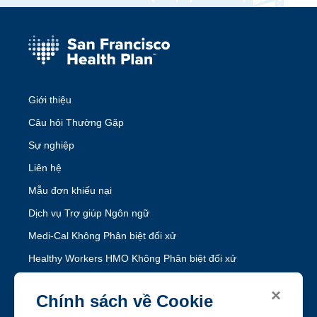
Giới thiệu
Câu hỏi Thường Gặp
Sự nghiệp
Liên hệ
Mẫu đơn khiếu nại
Dịch vụ Trợ giúp Ngôn ngữ
Medi-Cal Không Phân biệt đối xử
Healthy Workers HMO Không Phân biệt đối xử
×
Theo dõi SFHP
Chính sách về Cookie