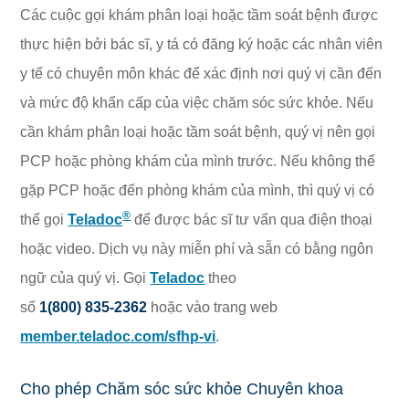
Các cuộc gọi khám phân loại hoặc tầm soát bệnh được
thực hiện bởi bác sĩ, y tá có đăng ký hoặc các nhân viên
y tế có chuyên môn khác để xác định nơi quý vị cần đến
và mức độ khẩn cấp của việc chăm sóc sức khỏe. Nếu
cần khám phân loại hoặc tầm soát bệnh, quý vị nên gọi
PCP hoặc phòng khám của mình trước. Nếu không thể
gặp PCP hoặc đến phòng khám của mình, thì quý vị có
®
thể gọi
Teladoc
để được bác sĩ tư vấn qua điện thoại
hoặc video. Dịch vụ này miễn phí và sẵn có bằng ngôn
ngữ của quý vị. Gọi
Teladoc
theo
số
1(800) 835-2362
hoặc vào trang web
member.teladoc.com/sfhp-vi
.
Cho phép Chăm sóc sức khỏe Chuyên khoa