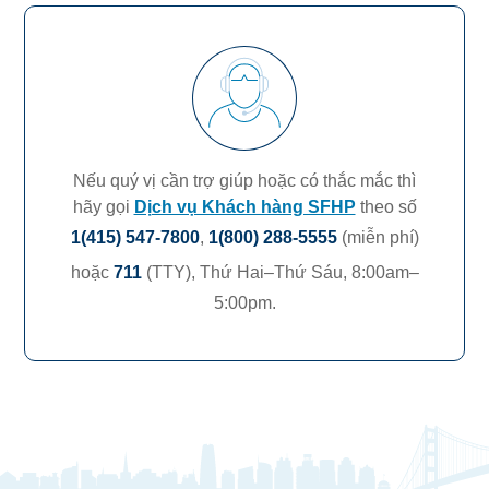
Nếu quý vị cần trợ giúp hoặc có thắc mắc thì
hãy gọi
Dịch vụ Khách hàng SFHP
theo số
1(415) 547-7800
,
1(800) 288-5555
(miễn phí)
hoặc
711
(TTY),
Thứ Hai–Thứ Sáu, 8:00am–
5:00pm.