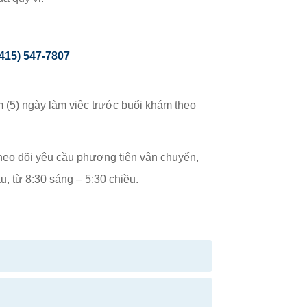
415) 547-7807
(5) ngày làm việc trước buổi khám theo
eo dõi yêu cầu phương tiện vận chuyển,
, từ 8:30 sáng – 5:30 chiều.