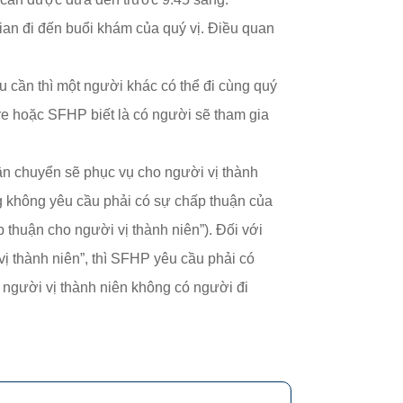
ian đi đến buổi khám của quý vị. Điều quan
u cần thì một người khác có thể đi cùng quý
are hoặc SFHP biết là có người sẽ tham gia
n chuyển sẽ phục vụ cho người vị thành
ang không yêu cầu phải có sự chấp thuận của
p thuận cho người vị thành niên”). Đối với
ị thành niên”, thì SFHP yêu cầu phải có
người vị thành niên không có người đi