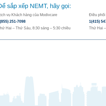
Để sắp xếp NEMT, hãy gọi:
ịch vụ Khách hàng của Modivcare
Điều phối
(855) 251-7098
1(415) 54
hứ Hai – Thứ Sáu, 8:30 sáng – 5:30 chiều
Thứ Hai –