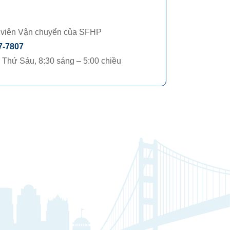
 viên Vận chuyển của SFHP
7-7807
 Thứ Sáu, 8:30 sáng – 5:00 chiều