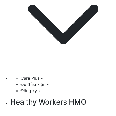
Care Plus »
Đủ điều kiện »
Đăng ký »
Healthy Workers HMO