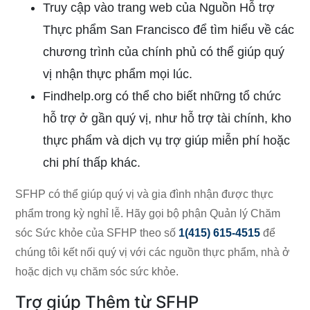
Truy cập vào
trang web của Nguồn Hỗ trợ
Thực phẩm San Francisco
để tìm hiểu về các
chương trình của chính phủ có thể giúp quý
vị nhận thực phẩm mọi lúc.
Findhelp.org
có thể cho biết những tổ chức
hỗ trợ ở gần quý vị, như hỗ trợ tài chính, kho
thực phẩm và dịch vụ trợ giúp miễn phí hoặc
chi phí thấp khác.
SFHP có thể giúp quý vị và gia đình nhận được thực
phẩm trong kỳ nghỉ lễ. Hãy gọi bộ phận Quản lý Chăm
sóc Sức khỏe của
SFHP
theo số
1(415) 615-4515
để
chúng tôi kết nối quý vị với các nguồn thực phẩm, nhà ở
hoặc dịch vụ chăm sóc sức khỏe.
Trợ giúp Thêm từ SFHP