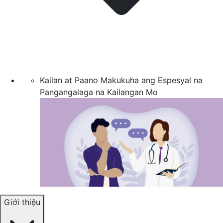
Kailan at Paano Makukuha ang Espesyal na
Pangangalaga na Kailangan Mo
Giới thiệu