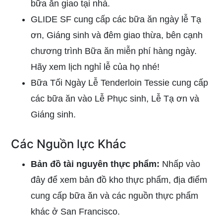
bữa ăn giao tại nhà.
GLIDE SF cung cấp các bữa ăn ngày lễ Tạ
ơn, Giáng sinh và đêm giao thừa, bên cạnh
chương trình Bữa ăn miễn phí hàng ngày.
Hãy xem lịch nghỉ lễ của họ nhé!
Bữa Tối Ngày Lễ Tenderloin Tessie
cung cấp
các bữa ăn vào Lễ Phục sinh, Lễ Tạ ơn và
Giáng sinh.
Các Nguồn lực Khác
Bản đồ tài nguyên thực phẩm:
Nhấp vào
đây để xem bản đồ kho thực phẩm
, địa điểm
cung cấp bữa ăn và các nguồn thực phẩm
khác ở San Francisco.