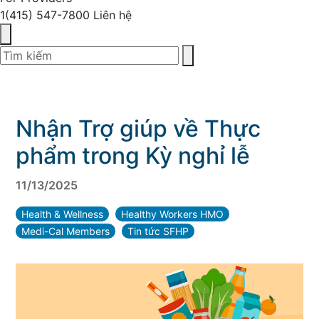
1(415) 547-7800
Liên hệ
Nhận Trợ giúp về Thực
phẩm trong Kỳ nghỉ lễ
11/13/2025
Health & Wellness
Healthy Workers HMO
Medi-Cal Members
Tin tức SFHP