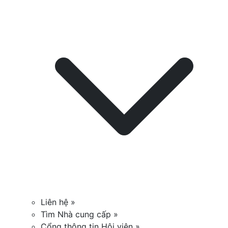
Liên hệ »
Tìm Nhà cung cấp »
Cổng thông tin Hội viên »