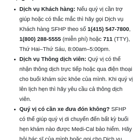
Dịch vụ Khách hàng
:
Nếu quý vị cần trợ
giúp hoặc có thắc mắc thì hãy gọi Dịch vụ
Khách hàng SFHP theo số
1(415) 547-7800
,
1(800) 288-5555
(miễn phí) hoặc
711
(TTY),
Thứ Hai–Thứ Sáu,
8:00am–5:00pm.
Dịch vụ Thông dịch viên
:
Quý vị có thể
nhận thông dịch trực tiếp hoặc qua điện thoại
cho buổi khám sức khỏe của mình. Khi quý vị
lên lịch hẹn thì hãy yêu cầu cả thông dịch
viên.
Quý vị có cần xe đưa đón không?
SFHP
có thể giúp quý vị di chuyển đến bất kỳ buổi
hẹn khám nào được
Medi-Cal
bảo hiểm. Hãy
hỏi bác sĩ của mình hoặc gọi cho Dịch vụ