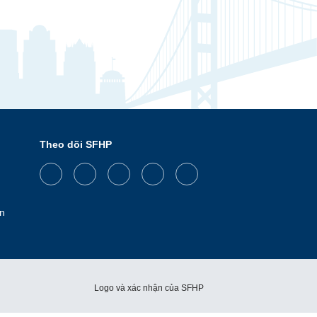
Theo dõi SFHP
Facebook
Threads
Instagram
LinkedIn
YouTube
n
Logo và xác nhận của SFHP