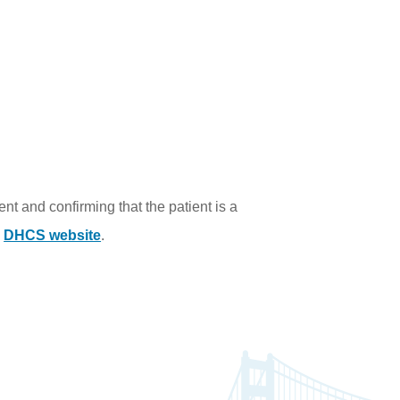
nt and confirming that the patient is a
e
DHCS website
.