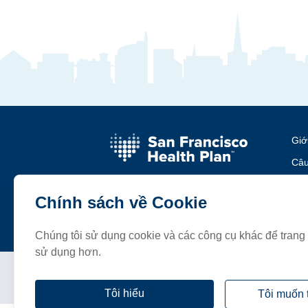
Giớ
Câu
Sự 
Chính sách về Cookie
Liê
Chúng tôi sử dụng cookie và các công cụ khác để tran
sử dụng hơn.
Điều khoản và Điều kiện
Chi
Tôi hiểu
Tôi muốn 