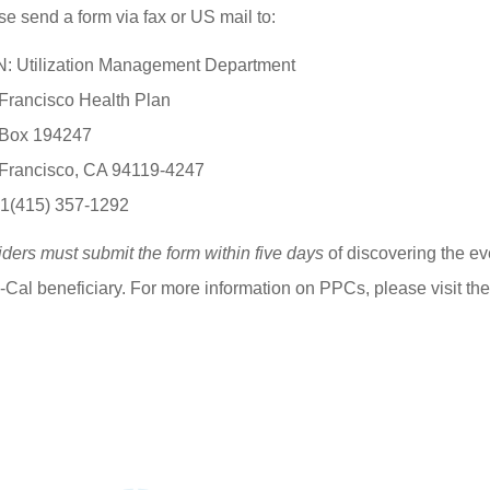
se send a form via fax or US mail to:
: Utilization Management Department
Francisco Health Plan
 Box 194247
Francisco, CA 94119-4247
 1(415) 357-1292
iders must submit the form within five days
of discovering the eve
-Cal beneficiary. For more information on PPCs, please visit th