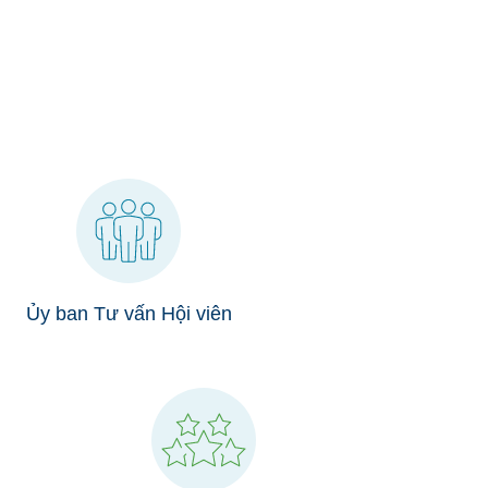
̀n và Trách nhiệm của Quý vị »
Ủy ban Tư vấn Hội viên