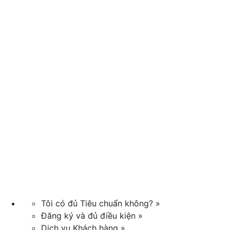
Tôi có đủ Tiêu chuẩn không? »
Đăng ký và đủ điều kiện »
Dịch vụ Khách hàng »