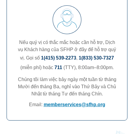
Nếu quý vị có thắc mắc hoặc cần hỗ trợ, Dịch
vụ Khách hàng của SFHP ở đây để hỗ trợ quý
vị. Gọi số
1(415) 539-2273
,
1(833) 530-7327
(miễn phí) hoặc
711
(TTY),
8:00am–8:00pm.
Chúng tôi làm việc bảy ngày một tuần từ tháng
Mười đến tháng Ba, nghỉ vào Thứ Bảy và Chủ
Nhật từ tháng Tư đến tháng Chín.
Email:
memberservices@sfhp.org