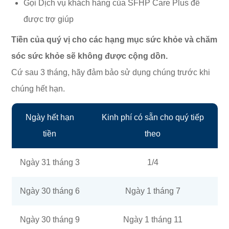
Gọi Dịch vụ khách hàng của SFHP Care Plus để
được trợ giúp
Tiền của quý vị cho các hạng mục sức khỏe và chăm
sóc sức khỏe sẽ không được cộng dồn.
Cứ sau 3 tháng, hãy đảm bảo sử dụng chúng trước khi
chúng hết hạn.
Ngày hết hạn
Kinh phí có sẵn cho quý tiếp
tiền
theo
Ngày 31 tháng 3
1/4
Ngày 30 tháng 6
Ngày 1 tháng 7
Ngày 30 tháng 9
Ngày 1 tháng 11