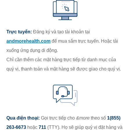
Trực tuyến:
Đăng ký và tạo tài khoản tại
andmorehealth.com
để mua sắm trực tuyến. Hoặc tải
xuống ứng dụng di động.
Chỉ cần thêm các mặt hàng trực tiếp từ danh mục của
quý vị, thanh toán và mặt hàng sẽ được giao cho quý vị.
Qua điện thoại:
Gọi trực tiếp cho
&more
theo số
1(855)
263-6673
hoặc
711
(TTY). Họ sẽ giúp quý vị đặt hàng và