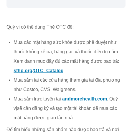
Quý vị có thể dùng Thẻ OTC để:
Mua các mặt hàng sức khỏe được phê duyệt như
thuốc không kêtoa, băng gạc và thuốc điều trị cúm.
Xem danh mục đầy đủ các mặt hàng được bao trả:
sfhp.org/OTC_Catalog
Mua sắm tại các cửa hàng tham gia tại địa phương
như Costco, CVS, Walgreens.
Mua sắm trực tuyến tại
andmorehealth.com
. Quý
vịsẽ cần đăng ký và tạo một tài khoản để mua các
mặt hàng được giao tận nhà.
Để tìm hiểu những sản phẩm nào được bao trả và nơi