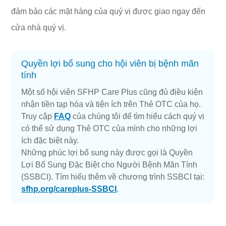
đảm bảo các mặt hàng của quý vị được giao ngay đến
cửa nhà quý vị.
Quyền lợi bổ sung cho hội viên bị bệnh mãn
tính
Một số hội viên SFHP Care Plus cũng đủ điều kiện
nhận tiền tạp hóa và tiện ích trên Thẻ OTC của họ.
Truy cập
FAQ
của chúng tôi để tìm hiểu cách quý vị
có thể sử dụng Thẻ OTC của mình cho những lợi
ích đặc biệt này.
Những phúc lợi bổ sung này được gọi là Quyền
Lợi Bổ Sung Đặc Biệt cho Người Bệnh Mãn Tính
(SSBCI). Tìm hiểu thêm về chương trình SSBCI tại:
sfhp.org/careplus-SSBCI
.