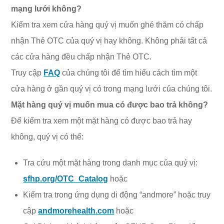
mạng lưới không?
Kiểm tra xem cửa hàng quý vị muốn ghé thăm có chấp
nhận Thẻ OTC của quý vị hay không. Không phải tất cả
các cửa hàng đều chấp nhận Thẻ OTC.
Truy cập
FAQ
của chúng tôi để tìm hiểu cách tìm một
cửa hàng ở gần quý vị có trong mạng lưới của chúng tôi.
Mặt hàng quý vị muốn mua có được bao trả không?
Để kiểm tra xem một mặt hàng có được bao trả hay
không, quý vị có thể:
Tra cứu một mặt hàng trong danh mục của quý vị:
sfhp.org/OTC_Catalog
hoặc
Kiểm tra trong ứng dụng di động “andmore” hoặc truy
cập
andmorehealth.com
hoặc