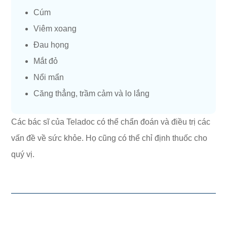
Cúm
Viêm xoang
Đau họng
Mắt đỏ
Nổi mẩn
Căng thẳng, trầm cảm và lo lắng
Các bác sĩ của Teladoc có thể chẩn đoán và điều trị các
vấn đề về sức khỏe. Họ cũng có thể chỉ định thuốc cho
quý vị.