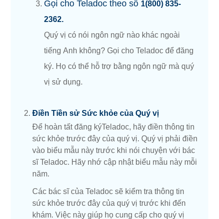
Gọi cho Teladoc theo số
1(800) 835-
2362.
Quý vị có nói ngôn ngữ nào khác ngoài
tiếng Anh không? Gọi cho Teladoc để đăng
ký. Họ có thể hỗ trợ bằng ngôn ngữ mà quý
vị sử dụng.
Điền Tiền sử Sức khỏe của Quý vị
Để hoàn tất đăng kýTeladoc, hãy điền thông tin
sức khỏe trước đây của quý vị. Quý vị phải điền
vào biểu mẫu này trước khi nói chuyện với bác
sĩ Teladoc. Hãy nhớ cập nhật biểu mẫu này mỗi
năm.
Các bác sĩ của Teladoc sẽ kiểm tra thông tin
sức khỏe trước đây của quý vị trước khi đến
khám. Việc này giúp họ cung cấp cho quý vị