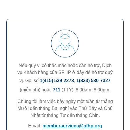
Nếu quý vị có thắc mắc hoặc cần hỗ trợ, Dịch
vụ Khách hàng của SFHP ở đây để hỗ trợ quý
vị. Gọi số
1(415) 539-2273
,
1(833) 530-7327
(miễn phí) hoặc
711
(TTY),
8:00am–8:00pm.
Chúng tôi làm việc bảy ngày một tuần từ tháng
Mười đến tháng Ba, nghỉ vào Thứ Bảy và Chủ
Nhật từ tháng Tư đến tháng Chín.
Email:
memberservices@sfhp.org