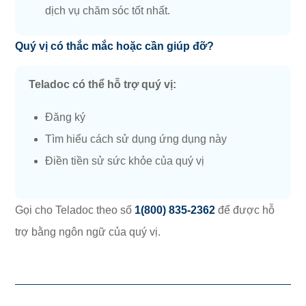
dịch vụ chăm sóc tốt nhất.
Quý vị có thắc mắc hoặc cần giúp đỡ?
Teladoc có thể hỗ trợ quý vị:
Đăng ký
Tìm hiểu cách sử dụng ứng dụng này
Điền tiền sử sức khỏe của quý vị
Gọi cho Teladoc theo số
1(800) 835-2362
để được hỗ
trợ bằng ngôn ngữ của quý vị.