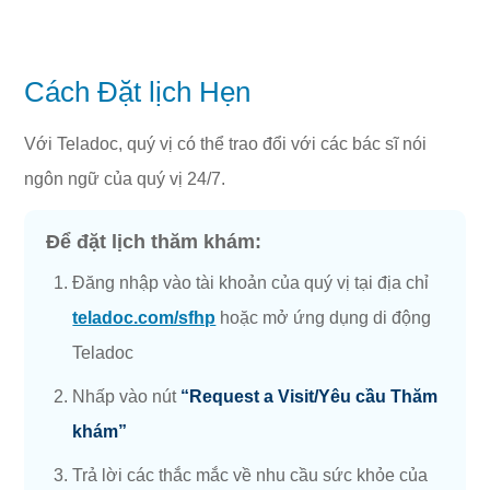
Cách Đặt lịch Hẹn
Với Teladoc, quý vị có thể trao đổi với các bác sĩ nói
ngôn ngữ của quý vị 24/7.
Để đặt lịch thăm khám:
Đăng nhập vào tài khoản của quý vị tại địa chỉ
teladoc.com/sfhp
hoặc mở ứng dụng di động
Teladoc
Nhấp vào nút
“Request a Visit/Yêu cầu Thăm
khám”
Trả lời các thắc mắc về nhu cầu sức khỏe của