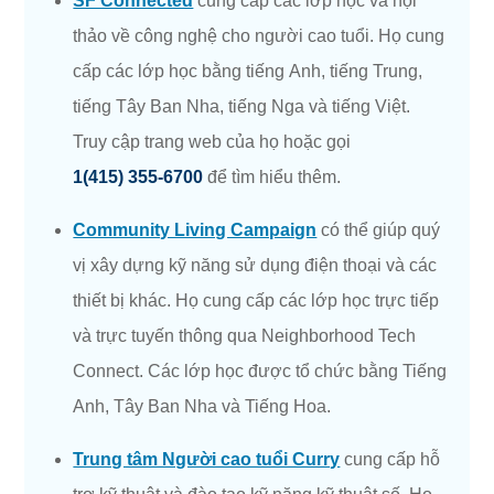
SF Connected
cung cấp các lớp học và hội
thảo về công nghệ cho người cao tuổi. Họ cung
cấp các lớp học bằng tiếng Anh, tiếng Trung,
tiếng Tây Ban Nha, tiếng Nga và tiếng Việt.
Truy cập trang web của họ hoặc gọi
1(415) 355-6700
để tìm hiểu thêm.
Community Living Campaign
có thể giúp quý
vị xây dựng kỹ năng sử dụng điện thoại và các
thiết bị khác. Họ cung cấp các lớp học trực tiếp
và trực tuyến thông qua Neighborhood Tech
Connect. Các lớp học được tổ chức bằng Tiếng
Anh, Tây Ban Nha và Tiếng Hoa.
Trung tâm Người cao tuổi Curry
cung cấp hỗ