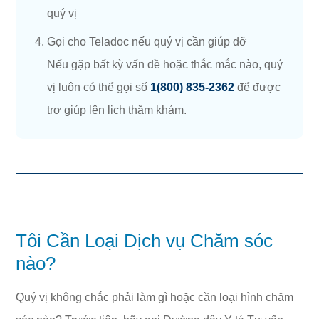
quý vị
Gọi cho Teladoc nếu quý vị cần giúp đỡ
Nếu gặp bất kỳ vấn đề hoặc thắc mắc nào, quý
vị luôn có thể gọi số
1(800) 835-2362
để được
trợ giúp lên lịch thăm khám.
Tôi Cần Loại Dịch vụ Chăm sóc
nào?
Quý vị không chắc phải làm gì hoặc cần loại hình chăm