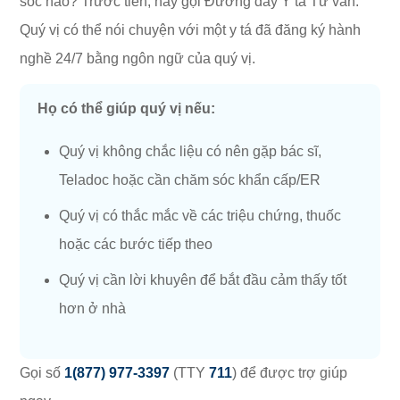
sóc nào? Trước tiên, hãy gọi Đường dây Y tá Tư vấn.
Quý vị có thể nói chuyện với một y tá đã đăng ký hành
nghề 24/7 bằng ngôn ngữ của quý vị.
Họ có thể giúp quý vị nếu:
Quý vị không chắc liệu có nên gặp bác sĩ,
Teladoc hoặc cần chăm sóc khẩn cấp/ER
Quý vị có thắc mắc về các triệu chứng, thuốc
hoặc các bước tiếp theo
Quý vị cần lời khuyên để bắt đầu cảm thấy tốt
hơn ở nhà
Gọi số
1(877) 977-3397
(TTY
711
) để được trợ giúp