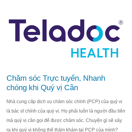
Chăm sóc Trực tuyến, Nhanh
chóng khi Quý vị Cần
Nhà cung cấp dịch vụ chăm sóc chính (PCP) của quý vị
là bác sĩ chính của quý vị. Họ phải luôn là người đầu tiên
mà quý vị cần gọi để được chăm sóc. Chuyện gì sẽ xảy
ra khi quý vị không thể thăm khám tại PCP của mình?