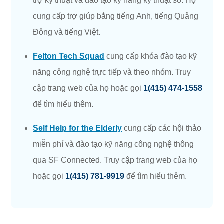
trợ kỹ thuật và đào tạo kỹ năng kỹ thuật số. Họ
cung cấp trợ giúp bằng tiếng Anh, tiếng Quảng
Đông và tiếng Việt.
Felton Tech Squad
cung cấp khóa đào tạo kỹ
năng công nghệ trực tiếp và theo nhóm. Truy
cập trang web của họ hoặc gọi
1(415) 474-1558
để tìm hiểu thêm.
Self Help for the Elderly
cung cấp các hội thảo
miễn phí và đào tạo kỹ năng công nghệ thông
qua SF Connected. Truy cập trang web của họ
hoặc gọi
1(415) 781-9919
để tìm hiểu thêm.