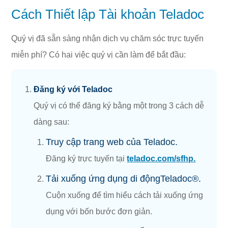
Cách Thiết lập Tài khoản Teladoc
Quý vị đã sẵn sàng nhận dịch vụ chăm sóc trực tuyến
miễn phí? Có hai việc quý vị cần làm để bắt đầu:
Đăng ký với Teladoc
Quý vị có thể đăng ký bằng một trong 3 cách dễ
dàng sau:
Truy cập trang web của Teladoc.
Đăng ký trực tuyến tại
teladoc.com/sfhp.
Tải xuống ứng dụng di độngTeladoc®.
Cuộn xuống để tìm hiểu cách tải xuống ứng
dụng với bốn bước đơn giản.