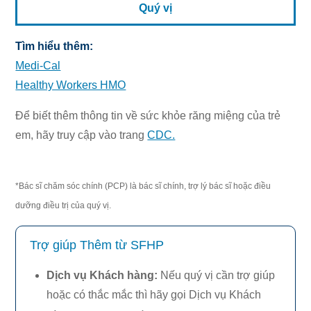
Quý vị
Tìm hiểu thêm:
Medi-Cal
Healthy Workers HMO
Để biết thêm thông tin về sức khỏe răng miệng của trẻ
em, hãy truy cập vào trang
CDC.
*Bác sĩ chăm sóc chính (PCP) là bác sĩ chính, trợ lý bác sĩ hoặc điều
dưỡng điều trị của quý vị.
Trợ giúp Thêm từ SFHP
Dịch vụ Khách hàng
:
Nếu quý vị cần trợ giúp
hoặc có thắc mắc thì hãy gọi Dịch vụ Khách