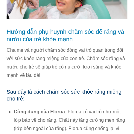
Hướng dẫn phụ huynh chăm sóc để răng và
nướu của trẻ khỏe mạnh
Cha mẹ và người chăm sóc đóng vai trò quan trọng đối
với sức khỏe răng miệng của con trẻ. Chăm sóc răng và
nướu cho trẻ sẽ giúp trẻ có nụ cười tươi sáng và khỏe
mạnh về lâu dài.
Sau đây là cách chăm sóc sức khỏe răng miệng
cho trẻ:
Công dụng của Florua:
Florua có vai trò như một
lớp bảo vệ cho răng. Chất này tăng cường men răng
(lớp bên ngoài của răng). Florua cũng chống lại vi