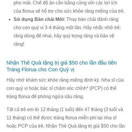
pho mát. Chế độ ăn cân bằng cùng với các lợi ích
của florua sẽ hỗ trợ cho sức khỏe răng miệng của trẻ.
Sử dụng Bàn chải Mới:
Thay bàn chải đánh răng
cho con quý vị 3-4 tháng một lần. Hãy nhắc nhở trẻ:
răng dùng để nhai, hãy quý trọng răng và bảo vệ
răng!
Nhận Thẻ Quà tặng trị giá $50 cho lần đầu tiên
Tráng Florua cho Con Quý vị
Hãy nhớ khám sức khỏe răng miệng định kỳ. Nha sĩ của
con quý vị hoặc bác sĩ chăm sóc chính* (PCP) có thể
tráng florua để phòng ngừa sâu răng.
Tất cả trẻ em từ 12 tháng (1 tuổi) đến 47 tháng (3 tuổi và
11 tháng) có thể được tráng florua miễn phí tại nha sĩ
hoặc PCP của trẻ. Nhận Thẻ Quà tặng trị giá $50 cho lần