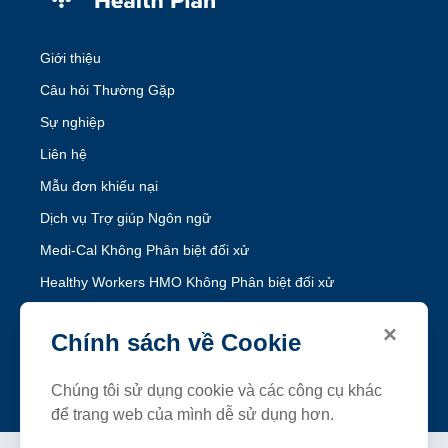
Giới thiệu
Câu hỏi Thường Gặp
Sự nghiệp
Liên hệ
Mẫu đơn khiếu nại
Dịch vụ Trợ giúp Ngôn ngữ
Medi-Cal Không Phân biệt đối xử
Healthy Workers HMO Không Phân biệt đối xử
×
Theo dõi SFHP
Chính sách về Cookie
Facebook
Threads
Instagram
LinkedIn
YouTube
Chúng tôi sử dụng cookie và các công cụ khác
để trang web của mình dễ sử dụng hơn.