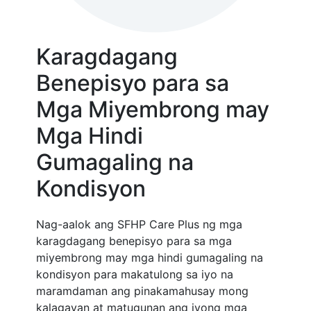
Karagdagang
Benepisyo para sa
Mga Miyembrong may
Mga Hindi
Gumagaling na
Kondisyon
Nag-aalok ang SFHP Care Plus ng mga
karagdagang benepisyo para sa mga
miyembrong may mga hindi gumagaling na
kondisyon para makatulong sa iyo na
maramdaman ang pinakamahusay mong
kalagayan at matugunan ang iyong mga