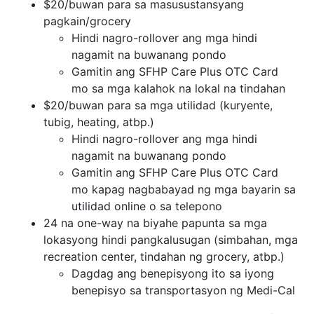
$20/buwan para sa masusustansyang
pagkain/grocery
Hindi nagro-rollover ang mga hindi
nagamit na buwanang pondo
Gamitin ang SFHP Care Plus OTC Card
mo sa mga kalahok na lokal na tindahan
$20/buwan para sa mga utilidad (kuryente,
tubig, heating, atbp.)
Hindi nagro-rollover ang mga hindi
nagamit na buwanang pondo
Gamitin ang SFHP Care Plus OTC Card
mo kapag nagbabayad ng mga bayarin sa
utilidad online o sa telepono
24 na one-way na biyahe papunta sa mga
lokasyong hindi pangkalusugan (simbahan, mga
recreation center, tindahan ng grocery, atbp.)
Dagdag ang benepisyong ito sa iyong
benepisyo sa transportasyon ng Medi-Cal