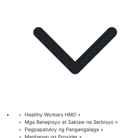
Healthy Workers HMO »
Mga Benepisyo at Saklaw na Serbisyo »
Pagpapatuloy ng Pangangalaga »
Maghanap ng Provider »