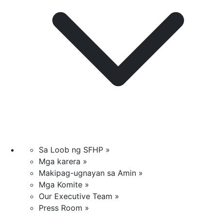
Sa Loob ng SFHP »
Mga karera »
Makipag-ugnayan sa Amin »
Mga Komite »
Our Executive Team »
Press Room »