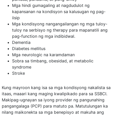
Mga hindi gumagaling at nagdudulot ng
kapansanan na kondisyon sa kalusugan ng pag-
iisip
Mga kondisyong nangangailangan ng mga tuloy-
tuloy na serbisyo ng therapy para mapanatili ang
pag-function ng mga indibidwal.
Dementia
Diabetes mellitus
Mga neurologic na karamdaman
Sobra sa timbang, obesidad, at metabolic
syndrome
Stroke
Kung mayroon kang isa sa mga kondisyong nakalista sa
itaas, maaari kang maging kwalipikado para sa SSBCI.
Makipag-ugnayan sa iyong provider ng pangunahing
pangangalaga (PCP) para matuto pa. Matutulungan ka
nilang maikonekta sa mga benepisyo at makuha ang