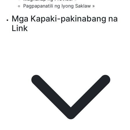
Pagpapanatili ng Iyong Saklaw »
Mga Kapaki-pakinabang na
Link