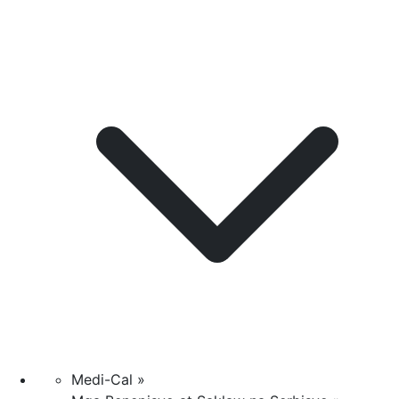
Medi-Cal »