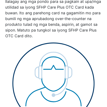
Ilalagay ang mga pondo para sa pagkain at upa/mga
utilidad sa iyong SFHP Care Plus OTC Card kada
buwan. Ito ang parehong card na gagamitin mo para
bumili ng mga aprubadong over-the-counter na
produkto tulad ng mga benda, aspirin, at gamot sa
sipon. Matuto pa tungkol sa iyong
SFHP Care Plus
OTC Card
dito.