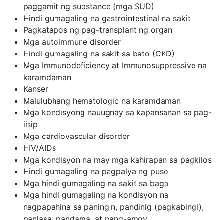
paggamit ng substance (mga SUD)
Hindi gumagaling na gastrointestinal na sakit
Pagkatapos ng pag-transplant ng organ
Mga autoimmune disorder
Hindi gumagaling na sakit sa bato (CKD)
Mga Immunodeficiency at Immunosuppressive na
karamdaman
Kanser
Malulubhang hematologic na karamdaman
Mga kondisyong nauugnay sa kapansanan sa pag-
iisip
Mga cardiovascular disorder
HIV/AIDs
Mga kondisyon na may mga kahirapan sa pagkilos
Hindi gumagaling na pagpalya ng puso
Mga hindi gumagaling na sakit sa baga
Mga hindi gumagaling na kondisyon na
nagpapahina sa paningin, pandinig (pagkabingi),
panlasa, pandama, at pang-amoy