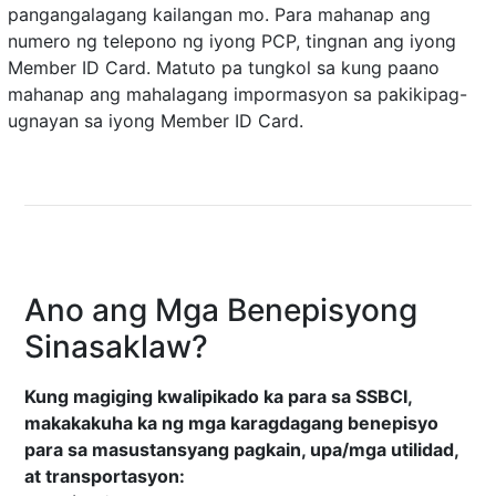
pangangalagang kailangan mo. Para mahanap ang
numero ng telepono ng iyong PCP, tingnan ang iyong
Member ID Card. Matuto pa tungkol sa kung paano
mahanap ang mahalagang impormasyon sa pakikipag-
ugnayan sa iyong
Member ID Card
.
Ano ang Mga Benepisyong
Sinasaklaw?
Kung magiging kwalipikado ka para sa SSBCI,
makakakuha ka ng mga karagdagang benepisyo
para sa masustansyang pagkain, upa/mga utilidad,
at transportasyon: