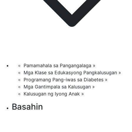
Pamamahala sa Pangangalaga »
Mga Klase sa Edukasyong Pangkalusugan »
Programang Pang-iwas sa Diabetes »
Mga Gantimpala sa Kalusugan »
Kalusugan ng Iyong Anak »
Basahin