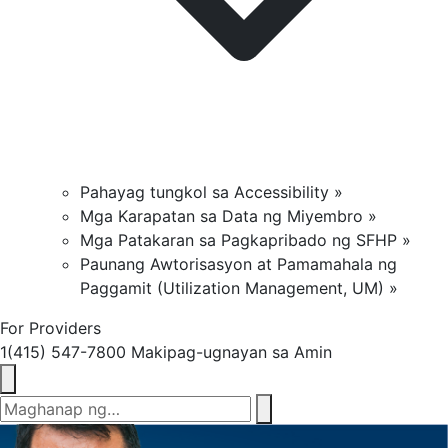
Pahayag tungkol sa Accessibility »
Mga Karapatan sa Data ng Miyembro »
Mga Patakaran sa Pagkapribado ng SFHP »
Paunang Awtorisasyon at Pamamahala ng
Paggamit (Utilization Management, UM) »
For Providers
1(415) 547-7800
Makipag-ugnayan sa Amin