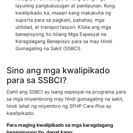
layuning pangkalusugan at panlipunan. Kung
kwalipikado ka, maaari kang makakuha ng
suporta para sa pagkain, pabahay, mga
utilidad, at transportasyon. Kilala ang mga
benepisyong ito bilang Mga Espesyal na
Karagdagang Benepisyo para sa may Hindi
Gumagaling na Sakit (SSBCI).
Sino ang mga kwalipikado
para sa SSBCI?
Dahil ang SSBCI ay isang espesyal na programa para
sa mga miyembrong may hindi gumagaling na sakit,
hindi lahat ng miyembro ng SFHP Care Plus ay
kwalipikado.
Para maging kwalipikado sa mga karagdagang
benepisyong ito, dapat kang: