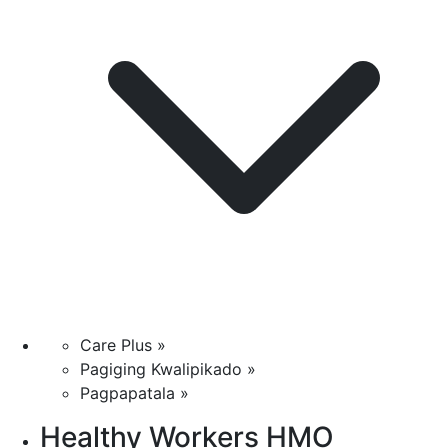
Care Plus »
Pagiging Kwalipikado »
Pagpapatala »
Healthy Workers HMO