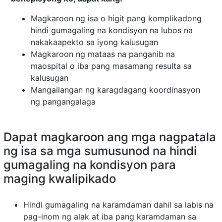
Magkaroon ng isa o higit pang komplikadong
hindi gumagaling na kondisyon na lubos na
nakakaapekto sa iyong kalusugan
Magkaroon ng mataas na panganib na
maospital o iba pang masamang resulta sa
kalusugan
Mangailangan ng karagdagang koordinasyon
ng pangangalaga
Dapat magkaroon ang mga nagpatala
ng isa sa mga sumusunod na hindi
gumagaling na kondisyon para
maging kwalipikado
Hindi gumagaling na karamdaman dahil sa labis na
pag-inom ng alak at iba pang karamdaman sa