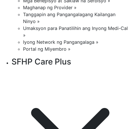
Mga Benepisyo at Saklaw na Serbisyo »
Maghanap ng Provider »
Tanggapin ang Pangangalagang Kailangan
Ninyo »
Umaksyon para Panatilihin ang Inyong Medi-Cal
»
Iyong Network ng Pangangalaga »
Portal ng Miyembro »
SFHP Care Plus