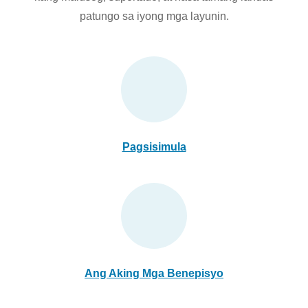
patungo sa iyong mga layunin.
Pagsisimula
Ang Aking Mga Benepisyo