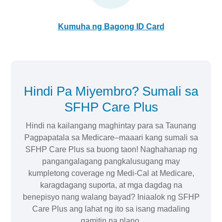
Kumuha ng Bagong ID Card
Hindi Pa Miyembro? Sumali sa
SFHP Care Plus
Hindi na kailangang maghintay para sa Taunang
Pagpapatala sa Medicare–maaari kang sumali sa
SFHP Care Plus sa buong taon! Naghahanap ng
pangangalagang pangkalusugang may
kumpletong coverage ng Medi-Cal at Medicare,
karagdagang suporta, at mga dagdag na
benepisyo nang walang bayad? Iniaalok ng SFHP
Care Plus ang lahat ng ito sa isang madaling
gamitin na plano.