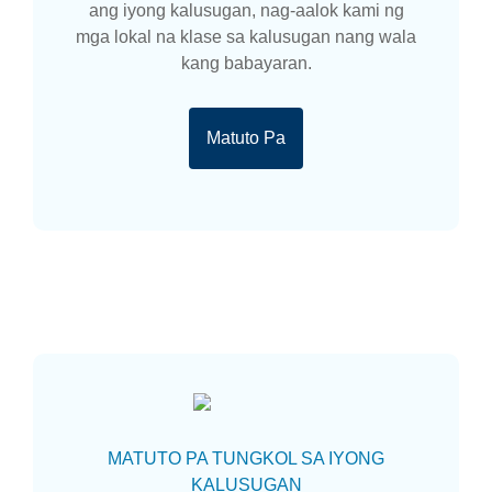
ang iyong kalusugan, nag-aalok kami ng
mga lokal na klase sa kalusugan nang wala
kang babayaran.
Matuto Pa
MATUTO PA TUNGKOL SA IYONG
KALUSUGAN