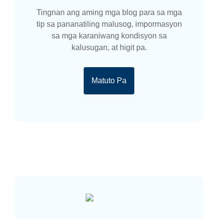
Tingnan ang aming mga blog para sa mga
tip sa pananatiling malusog, impormasyon
sa mga karaniwang kondisyon sa
kalusugan, at higit pa.
Matuto Pa