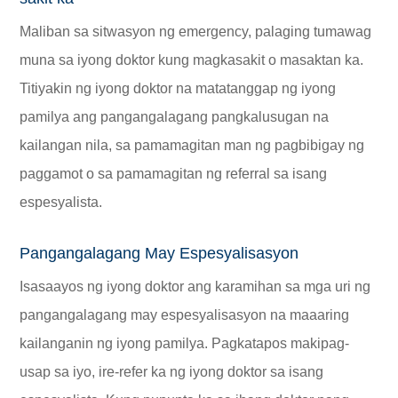
Maliban sa sitwasyon ng emergency, palaging tumawag
muna sa iyong doktor kung magkasakit o masaktan ka.
Titiyakin ng iyong doktor na matatanggap ng iyong
pamilya ang pangangalagang pangkalusugan na
kailangan nila, sa pamamagitan man ng pagbibigay ng
paggamot o sa pamamagitan ng referral sa isang
espesyalista.
Pangangalagang May Espesyalisasyon
Isasaayos ng iyong doktor ang karamihan sa mga uri ng
pangangalagang may espesyalisasyon na maaaring
kailanganin ng iyong pamilya. Pagkatapos makipag-
usap sa iyo, ire-refer ka ng iyong doktor sa isang