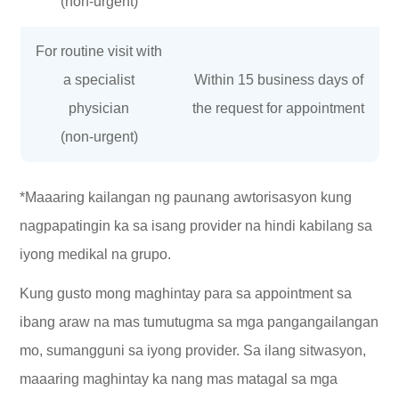
(non-urgent)
For routine visit with
a specialist
Within 15 business days of
physician
the request for appointment
(non-urgent)
*Maaaring kailangan ng paunang awtorisasyon kung
nagpapatingin ka sa isang provider na hindi kabilang sa
iyong medikal na grupo.
Kung gusto mong maghintay para sa appointment sa
ibang araw na mas tumutugma sa mga pangangailangan
mo, sumangguni sa iyong provider. Sa ilang sitwasyon,
maaaring maghintay ka nang mas matagal sa mga