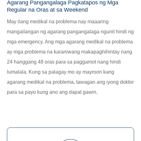
Agarang Pangangalaga Pagkatapos ng Mga
Regular na Oras at sa Weekend
May ilang medikal na problema nay maaaring
mangailangan ng agarang pangangalaga ngunit hindi ng
mga emergency. Ang mga agarang medikal na problema
ay mga problema na karaniwang makapaghihintay nang
24 hanggang 48 oras para sa paggamot nang hindi
lumalala. Kung sa palagay mo ay mayroon kang
agarang medikal na problema, tawagan ang iyong doktor
para sa payo kung ano ang dapat gawin.