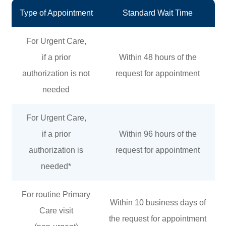
Type of Appointment
Standard Wait Time
For Urgent Care,
if a prior
Within 48 hours of the
authorization is not
request for appointment
needed
For Urgent Care,
if a prior
Within 96 hours of the
authorization is
request for appointment
needed*
For routine Primary
Within 10 business days of
Care visit
the request for appointment