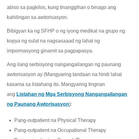
abiso sa pagkilos, kung tinanggihan o binago ang
kahilingan sa awtorisasyon.
Bibigyan ka ng SFHP o ng iyong medikal na grupo ng
kopya ng sulat na nagsasaaad ng lahat ng
impormasyong ginamit sa pagpapasya.
Ang ilang serbisyong nangangailangan ng paunang
awtorisasyon ay (Mangyaring tandaan na hindi lahat
kasama sa listahang ito. Mangyaring tingnan
ang
Listahan ng Mga Serbisyong Nangangailangan
ng Paunang Awtorisasyon
):
Pang-outpatient na Physical Therapy
Pang-outpatient na Occupational Therapy