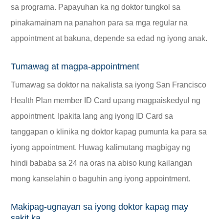
sa programa. Papayuhan ka ng doktor tungkol sa
pinakamainam na panahon para sa mga regular na
appointment at bakuna, depende sa edad ng iyong anak.
Tumawag at magpa-appointment
Tumawag sa doktor na nakalista sa iyong San Francisco
Health Plan member ID Card upang magpaiskedyul ng
appointment. Ipakita lang ang iyong ID Card sa
tanggapan o klinika ng doktor kapag pumunta ka para sa
iyong appointment. Huwag kalimutang magbigay ng
hindi bababa sa 24 na oras na abiso kung kailangan
mong kanselahin o baguhin ang iyong appointment.
Makipag-ugnayan sa iyong doktor kapag may
sakit ka