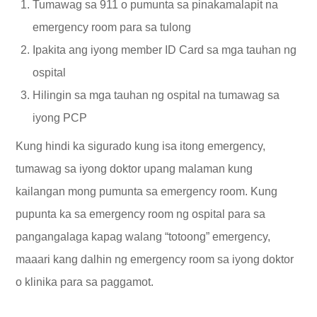
Tumawag sa 911 o pumunta sa pinakamalapit na
emergency room para sa tulong
Ipakita ang iyong member ID Card sa mga tauhan ng
ospital
Hilingin sa mga tauhan ng ospital na tumawag sa
iyong PCP
Kung hindi ka sigurado kung isa itong emergency,
tumawag sa iyong doktor upang malaman kung
kailangan mong pumunta sa emergency room. Kung
pupunta ka sa emergency room ng ospital para sa
pangangalaga kapag walang “totoong” emergency,
maaari kang dalhin ng emergency room sa iyong doktor
o klinika para sa paggamot.