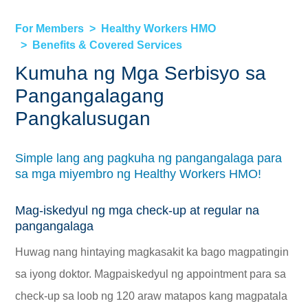
For Members
Healthy Workers HMO
Benefits & Covered Services
Kumuha ng Mga Serbisyo sa
Pangangalagang
Pangkalusugan
Simple lang ang pagkuha ng pangangalaga para
sa mga miyembro ng Healthy Workers HMO!
Mag-iskedyul ng mga check-up at regular na
pangangalaga
Huwag nang hintaying magkasakit ka bago magpatingin
sa iyong doktor. Magpaiskedyul ng appointment para sa
check-up sa loob ng 120 araw matapos kang magpatala