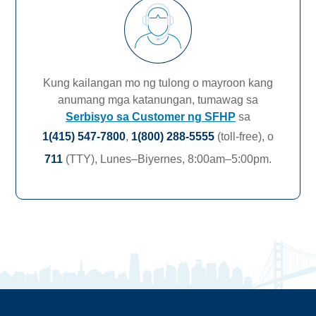
Kung kailangan mo ng tulong o mayroon kang
anumang mga katanungan, tumawag sa
Serbisyo sa Customer ng SFHP
sa
1(415) 547-7800
,
1(800) 288-5555
(toll-free),
o
711
(TTY),
Lunes–Biyernes, 8:00am–5:00pm.