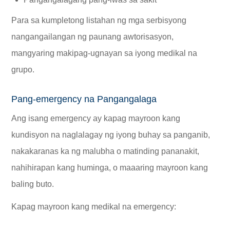
Para sa kumpletong listahan ng mga serbisyong
nangangailangan ng paunang awtorisasyon,
mangyaring makipag-ugnayan sa iyong medikal na
grupo.
Pang-emergency na Pangangalaga
Ang isang emergency ay kapag mayroon kang
kundisyon na naglalagay ng iyong buhay sa panganib,
nakakaranas ka ng malubha o matinding pananakit,
nahihirapan kang huminga, o maaaring mayroon kang
baling buto.
Kapag mayroon kang medikal na emergency: