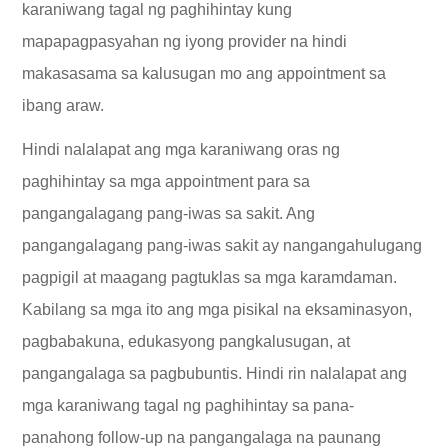
karaniwang tagal ng paghihintay kung
mapapagpasyahan ng iyong provider na hindi
makasasama sa kalusugan mo ang appointment sa
ibang araw.
Hindi nalalapat ang mga karaniwang oras ng
paghihintay sa mga appointment para sa
pangangalagang pang-iwas sa sakit. Ang
pangangalagang pang-iwas sakit ay nangangahulugang
pagpigil at maagang pagtuklas sa mga karamdaman.
Kabilang sa mga ito ang mga pisikal na eksaminasyon,
pagbabakuna, edukasyong pangkalusugan, at
pangangalaga sa pagbubuntis. Hindi rin nalalapat ang
mga karaniwang tagal ng paghihintay sa pana-
panahong follow-up na pangangalaga na paunang