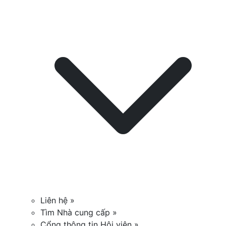
Liên hệ »
Tìm Nhà cung cấp »
Cổng thông tin Hội viên »