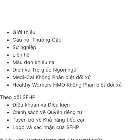
Giới thiệu
Câu hỏi Thường Gặp
Sự nghiệp
Liên hệ
Mẫu đơn khiếu nại
Dịch vụ Trợ giúp Ngôn ngữ
Medi-Cal Không Phân biệt đối xử
Healthy Workers HMO Không Phân biệt đối xử
Theo dõi SFHP
Facebook
Threads
Instagram
LinkedIn
YouTube
Điều khoản và Điều kiện
Chính sách về Quyền riêng tư
Tuyên bố về Khả năng tiếp cận
Logo và xác nhận của SFHP