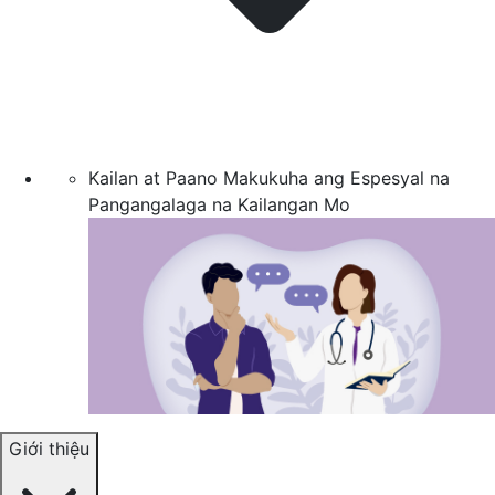
Kailan at Paano Makukuha ang Espesyal na
Pangangalaga na Kailangan Mo
Giới thiệu