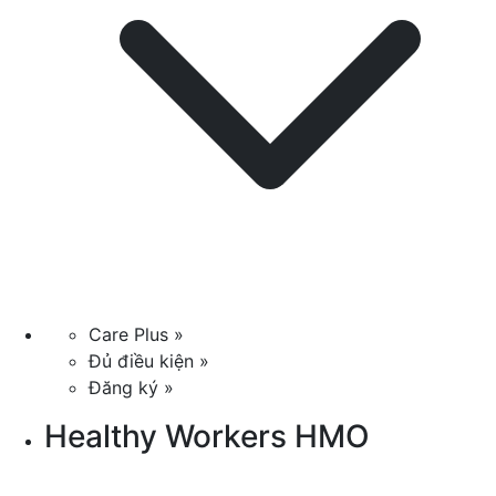
Care Plus »
Đủ điều kiện »
Đăng ký »
Healthy Workers HMO