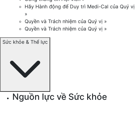
Hãy Hành động để Duy trì Medi-Cal của Quý vị
»
Quyền và Trách nhiệm của Quý vị »
Quyền và Trách nhiệm của Quý vị »
Sức khỏe & Thể lực
Nguồn lực về Sức khỏe