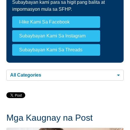
Subaybayan kami para sa higit pang balita at
impormasyon mula sa SFHP.
I-like Kami Sa Facebook
Subaybayan Kami Sa Instagram
Subaybayan Kami Sa Threads
All Categories
Mga Kaugnay na Post