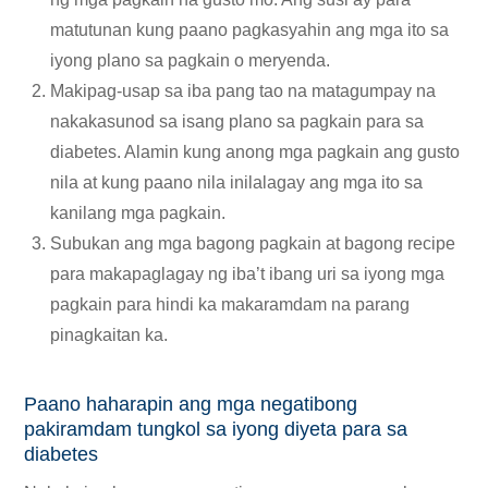
matutunan kung paano pagkasyahin ang mga ito sa
iyong plano sa pagkain o meryenda.
Makipag-usap sa iba pang tao na matagumpay na
nakakasunod sa isang plano sa pagkain para sa
diabetes. Alamin kung anong mga pagkain ang gusto
nila at kung paano nila inilalagay ang mga ito sa
kanilang mga pagkain.
Subukan ang mga bagong pagkain at bagong recipe
para makapaglagay ng iba’t ibang uri sa iyong mga
pagkain para hindi ka makaramdam na parang
pinagkaitan ka.
Paano haharapin ang mga negatibong
pakiramdam tungkol sa iyong diyeta para sa
diabetes