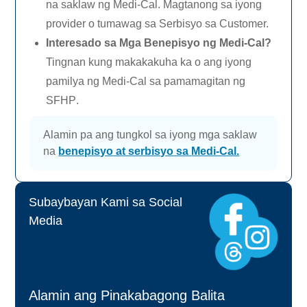
na saklaw ng
Medi-Cal.
Magtanong sa iyong
provider o tumawag sa Serbisyo sa Customer.
Interesado sa Mga Benepisyo ng
Medi-Cal?
Tingnan kung makakakuha ka o ang iyong
pamilya ng
Medi-Cal
sa pamamagitan ng
SFHP
.
Alamin pa ang tungkol sa iyong mga saklaw
na
benepisyo at serbisyo sa
Medi-Cal.
Subaybayan Kami sa Social
Media
Alamin ang Pinakabagong Balita