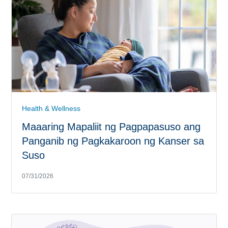
Health & Wellness
Maaaring Mapaliit ng Pagpapasuso ang
Panganib ng Pagkakaroon ng Kanser sa
Suso
07/31/2026