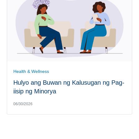
Health & Wellness
Hulyo ang Buwan ng Kalusugan ng Pag-
iisip ng Minorya
06/30/2026