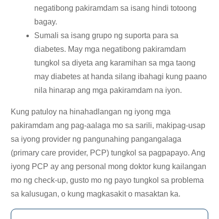
negatibong pakiramdam sa isang hindi totoong
bagay.
Sumali sa isang grupo ng suporta para sa
diabetes. May mga negatibong pakiramdam
tungkol sa diyeta ang karamihan sa mga taong
may diabetes at handa silang ibahagi kung paano
nila hinarap ang mga pakiramdam na iyon.
Kung patuloy na hinahadlangan ng iyong mga
pakiramdam ang pag-aalaga mo sa sarili, makipag-usap
sa iyong provider ng pangunahing pangangalaga
(primary care provider, PCP) tungkol sa pagpapayo. Ang
iyong PCP ay ang personal mong doktor kung kailangan
mo ng check-up, gusto mo ng payo tungkol sa problema
sa kalusugan, o kung magkasakit o masaktan ka.