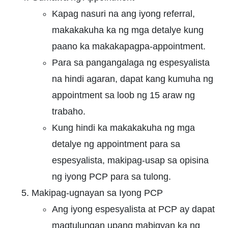
Kapag nasuri na ang iyong referral,
makakakuha ka ng mga detalye kung
paano ka makakapagpa-appointment.
Para sa pangangalaga ng espesyalista
na hindi agaran, dapat kang kumuha ng
appointment sa loob ng 15 araw ng
trabaho.
Kung hindi ka makakakuha ng mga
detalye ng appointment para sa
espesyalista, makipag-usap sa opisina
ng iyong PCP para sa tulong.
Makipag-ugnayan sa Iyong PCP
Ang iyong espesyalista at PCP ay dapat
magtulungan upang mabigyan ka ng