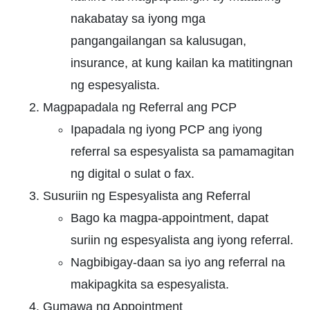
nakabatay sa iyong mga
pangangailangan sa kalusugan,
insurance, at kung kailan ka matitingnan
ng espesyalista.
Magpapadala ng Referral ang PCP
Ipapadala ng iyong PCP ang iyong
referral sa espesyalista sa pamamagitan
ng digital o sulat o fax.
Susuriin ng Espesyalista ang Referral
Bago ka magpa-appointment, dapat
suriin ng espesyalista ang iyong referral.
Nagbibigay-daan sa iyo ang referral na
makipagkita sa espesyalista.
Gumawa ng Appointment