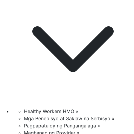
Healthy Workers HMO »
Mga Benepisyo at Saklaw na Serbisyo »
Pagpapatuloy ng Pangangalaga »
Maghanap ng Provider »