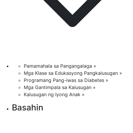
Pamamahala sa Pangangalaga »
Mga Klase sa Edukasyong Pangkalusugan »
Programang Pang-iwas sa Diabetes »
Mga Gantimpala sa Kalusugan »
Kalusugan ng Iyong Anak »
Basahin