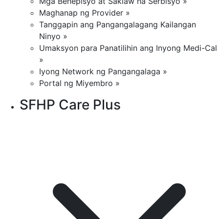
Mga Benepisyo at Saklaw na Serbisyo »
Maghanap ng Provider »
Tanggapin ang Pangangalagang Kailangan
Ninyo »
Umaksyon para Panatilihin ang Inyong Medi-Cal
»
Iyong Network ng Pangangalaga »
Portal ng Miyembro »
SFHP Care Plus