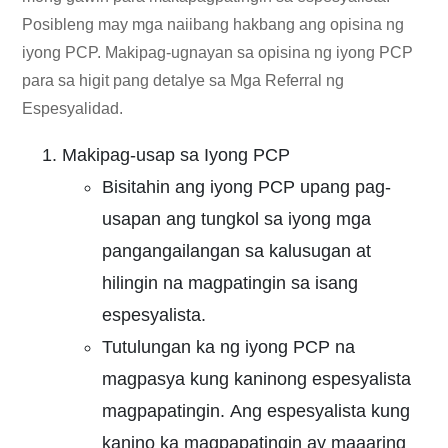
Posibleng may mga naiibang hakbang ang opisina ng
iyong PCP. Makipag-ugnayan sa opisina ng iyong PCP
para sa higit pang detalye sa Mga Referral ng
Espesyalidad.
Makipag-usap sa Iyong PCP
Bisitahin ang iyong PCP upang pag-
usapan ang tungkol sa iyong mga
pangangailangan sa kalusugan at
hilingin na magpatingin sa isang
espesyalista.
Tutulungan ka ng iyong PCP na
magpasya kung kaninong espesyalista
magpapatingin. Ang espesyalista kung
kanino ka magpapatingin ay maaaring