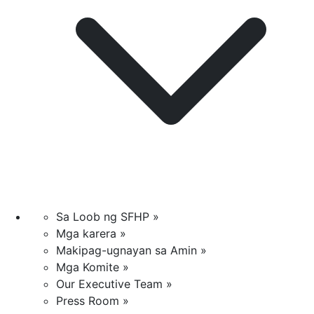
Sa Loob ng SFHP »
Mga karera »
Makipag-ugnayan sa Amin »
Mga Komite »
Our Executive Team »
Press Room »