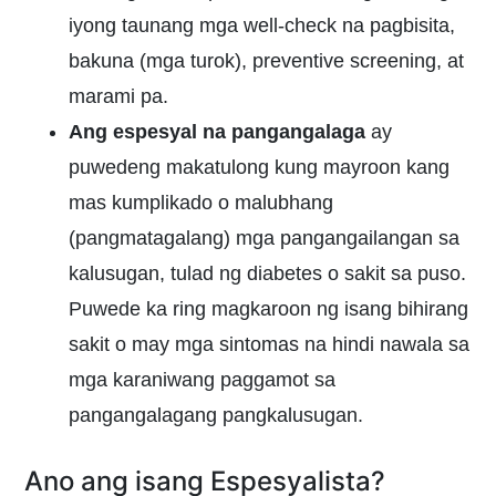
iyong taunang mga well-check na pagbisita,
bakuna (mga turok), preventive screening, at
marami pa.
Ang espesyal na pangangalaga
ay
puwedeng makatulong kung mayroon kang
mas kumplikado o malubhang
(pangmatagalang) mga pangangailangan sa
kalusugan, tulad ng diabetes o sakit sa puso.
Puwede ka ring magkaroon ng isang bihirang
sakit o may mga sintomas na hindi nawala sa
mga karaniwang paggamot sa
pangangalagang pangkalusugan.
Ano ang isang Espesyalista?