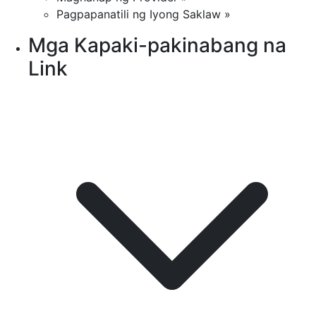
Pagpapanatili ng Iyong Saklaw »
Mga Kapaki-pakinabang na
Link