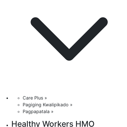
Care Plus »
Pagiging Kwalipikado »
Pagpapatala »
Healthy Workers HMO