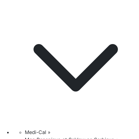
Medi-Cal »