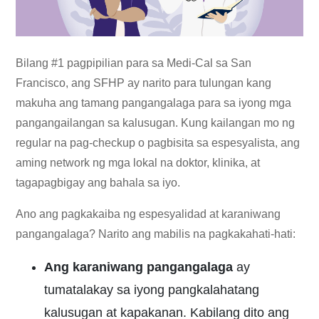
Bilang #1 pagpipilian para sa Medi-Cal sa San
Francisco, ang SFHP ay narito para tulungan kang
makuha ang tamang pangangalaga para sa iyong mga
pangangailangan sa kalusugan. Kung kailangan mo ng
regular na pag-checkup o pagbisita sa espesyalista, ang
aming network ng mga lokal na doktor, klinika, at
tagapagbigay ang bahala sa iyo.
Ano ang pagkakaiba ng espesyalidad at karaniwang
pangangalaga? Narito ang mabilis na pagkakahati-hati:
Ang karaniwang pangangalaga
ay
tumatalakay sa iyong pangkalahatang
kalusugan at kapakanan. Kabilang dito ang