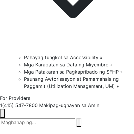
Pahayag tungkol sa Accessibility »
Mga Karapatan sa Data ng Miyembro »
Mga Patakaran sa Pagkapribado ng SFHP »
Paunang Awtorisasyon at Pamamahala ng
Paggamit (Utilization Management, UM) »
For Providers
1(415) 547-7800
Makipag-ugnayan sa Amin