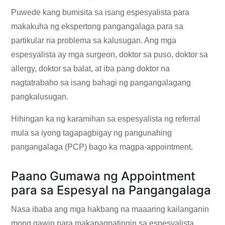
Puwede kang bumisita sa isang espesyalista para
makakuha ng ekspertong pangangalaga para sa
partikular na problema sa kalusugan. Ang mga
espesyalista ay mga surgeon, doktor sa puso, doktor sa
allergy, doktor sa balat, at iba pang doktor na
nagtatrabaho sa isang bahagi ng pangangalagang
pangkalusugan.
Hihingan ka ng karamihan sa espesyalista ng referral
mula sa iyong tagapagbigay ng pangunahing
pangangalaga (PCP) bago ka magpa-appointment.
Paano Gumawa ng Appointment
para sa Espesyal na Pangangalaga
Nasa ibaba ang mga hakbang na maaaring kailanganin
mong gawin para makapagpatingin sa espesyalista.