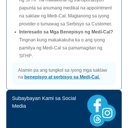
papunta sa anumang medikal na appointment
na saklaw ng
Medi-Cal.
Magtanong sa iyong
provider o tumawag sa Serbisyo sa Customer.
Interesado sa Mga Benepisyo ng
Medi-Cal?
Tingnan kung makakakuha ka o ang iyong
pamilya ng
Medi-Cal
sa pamamagitan ng
SFHP
.
Alamin pa ang tungkol sa iyong mga saklaw
na
benepisyo at serbisyo sa
Medi-Cal.
Subaybayan Kami sa Social
Media