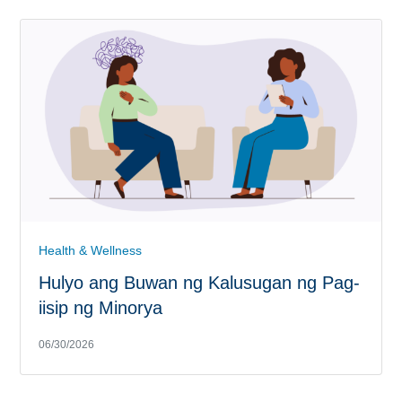
Health & Wellness
Hulyo ang Buwan ng Kalusugan ng Pag-
iisip ng Minorya
06/30/2026