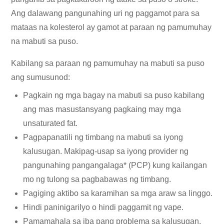
Ang dalawang pangunahing uri ng paggamot para sa
mataas na kolesterol ay gamot at paraan ng pamumuhay
na mabuti sa puso.
Kabilang sa paraan ng pamumuhay na mabuti sa puso
ang sumusunod:
Pagkain ng mga bagay na mabuti sa puso
kabilang
ang mas masustansyang pagkaing may mga
unsaturated fat.
Pagpapanatili ng timbang na mabuti sa iyong
kalusugan. Makipag-usap sa iyong provider ng
pangunahing pangangalaga* (PCP) kung kailangan
mo ng tulong sa pagbabawas ng timbang.
Pagiging aktibo
sa karamihan sa mga araw sa linggo.
Hindi paninigarilyo o hindi paggamit ng vape.
Pamamahala sa iba pang problema sa kalusugan.