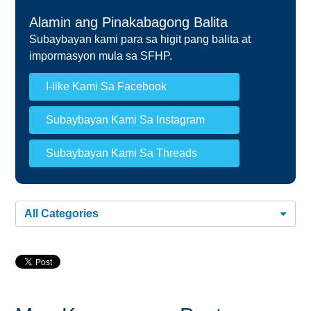
Alamin ang Pinakabagong Balita
Subaybayan kami para sa higit pang balita at
impormasyon mula sa SFHP.
I-like Kami Sa Facebook
Subaybayan Kami Sa Instagram
Subaybayan Kami Sa Threads
All Categories