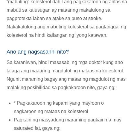
“mabuting” kolesterol dahil ang pagkakaroon ng antas na
mabuti sa kalusugan ay maaaring makatulong sa
pagprotekta laban sa atake sa puso at stroke.
Nakakatulong ang mabuting kolesterol sa pagtanggal ng
kolesterol na hindi kailangan ng iyong katawan.
Ano ang nagsasanhi nito?
Sa karaniwan, hindi masasabi ng mga doktor kung ano
talaga ang maaaring magdulot ng mataas na kolesterol.
Ngunit maraming bagay ang maaaring magdulot ng mas
malaking posibilidad sa pagkakaroon nito, gaya ng:
* Pagkakaroon ng kapamilyang mayroon o
nagkaroon ng mataas na kolesterol
Pagkain ng masyadong maraming pagkain na may
saturated fat, gaya ng: