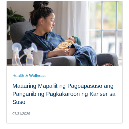
Health & Wellness
Maaaring Mapaliit ng Pagpapasuso ang
Panganib ng Pagkakaroon ng Kanser sa
Suso
07/31/2026