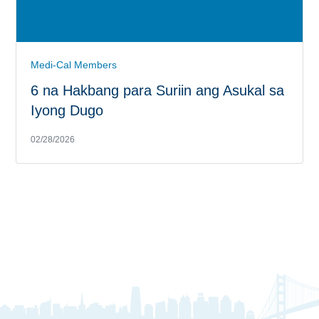
Medi-Cal Members
6 na Hakbang para Suriin ang Asukal sa
Iyong Dugo
02/28/2026