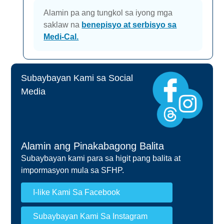
Alamin pa ang tungkol sa iyong mga
saklaw na
benepisyo at serbisyo sa
Medi-Cal.
Subaybayan Kami sa Social
Media
Alamin ang Pinakabagong Balita
Subaybayan kami para sa higit pang balita at
impormasyon mula sa SFHP.
I-like Kami Sa Facebook
Subaybayan Kami Sa Instagram