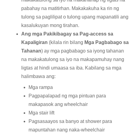
pabahay na matitirhan. Makakakuha ka rin ng
tulong sa paglilipat o tulong upang mapanatili ang
kasalukuyan mong tirahan.
Ang mga Pakikibagay sa Pag-access sa
Kapaligiran
(kilala rin bilang
Mga Pagbabago sa
Tahanan
) ay mga pagbabago sa iyong tahanan
na makakatulong sa iyo na makapamuhay nang
ligtas at hindi umaasa sa iba. Kabilang sa mga
halimbawa ang:
Mga rampa
Pagpapalapad ng mga pintuan para
makapasok ang wheelchair
Mga stair lift
Pagsasaayos sa banyo at shower para
mapuntahan nang naka-wheelchair