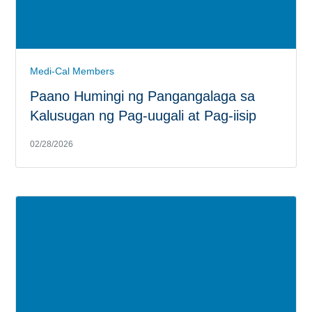
Medi-Cal Members
Paano Humingi ng Pangangalaga sa
Kalusugan ng Pag-uugali at Pag-iisip
02/28/2026