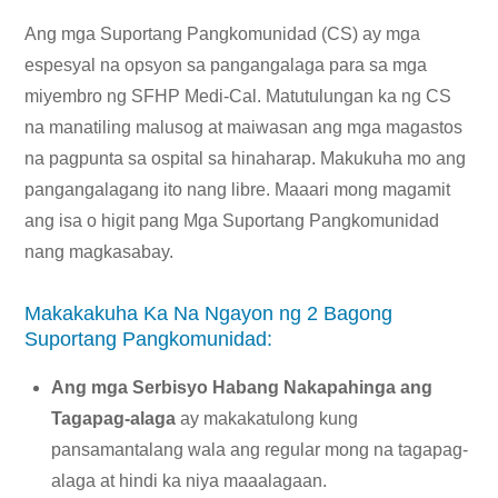
Ang mga Suportang Pangkomunidad (CS) ay mga
espesyal na opsyon sa pangangalaga para sa mga
miyembro ng SFHP Medi-Cal. Matutulungan ka ng CS
na manatiling malusog at maiwasan ang mga magastos
na pagpunta sa ospital sa hinaharap. Makukuha mo ang
pangangalagang ito nang libre. Maaari mong magamit
ang isa o higit pang Mga Suportang Pangkomunidad
nang magkasabay.
Makakakuha Ka Na Ngayon ng 2 Bagong
Suportang Pangkomunidad:
Ang mga Serbisyo Habang Nakapahinga ang
Tagapag-alaga
ay makakatulong kung
pansamantalang wala ang regular mong na tagapag-
alaga at hindi ka niya maaalagaan.